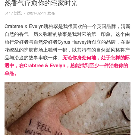
然香气疗愈你的宅家时光
5117 浏览
2021-02-11 发布
Crabtree & Evelyn瑰柏翠是我很喜欢的一个英国品牌，清新
自然的香气，历久弥新的故事是我对它的第一印象。这个由
旅行爱好者与自然爱好者Cyrus Harvey所创立的品牌，在眼
花缭乱的护肤市场上独树一帜，以其特有的自然派风格将产
品与沿途的故事串联一体。
无论你身处何地，处于怎样的际
遇中，在Crabtree & Evelyn，总能找到至少一件治愈你的
单品。