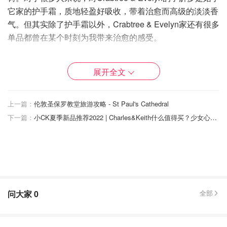
它家的护手霜，质地轻盈好吸收，带着治愈而高级的淡淡香
气。但其实除了护手霜以外，Crabtree & Evelyn家还有很多
单品都曾在某个时刻为我带来治愈的感受。
展开全文
上一篇：
伦敦圣保罗教堂旅游攻略 - St Paul's Cathedral
下一篇：
小CK夏季新品推荐2022 | Charles&Keith什么值得买？少女心满满的七夕限定你心动了吗？
问大家
0
全部