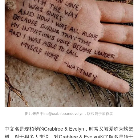
图片来自于ins@crabtreeandevelyn，版权属于原作者
中文名是瑰柏翠的Crabtree & Evelyn，时常又被爱称为螃蟹
树。对于很多人来说，对Crabtree & Evelyn的了解多是始于