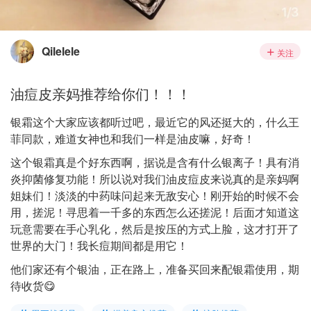
Qilelele
关注
油痘皮亲妈推荐给你们！！！
银霜这个大家应该都听过吧，最近它的风还挺大的，什么王
菲同款，难道女神也和我们一样是油皮嘛，好奇！
这个银霜真是个好东西啊，据说是含有什么银离子！具有消
炎抑菌修复功能！所以说对我们油皮痘皮来说真的是亲妈啊
姐妹们！淡淡的中药味问起来无敌安心！刚开始的时候不会
用，搓泥！寻思着一千多的东西怎么还搓泥！后面才知道这
玩意需要在手心乳化，然后是按压的方式上脸，这才打开了
世界的大门！我长痘期间都是用它！
他们家还有个银油，正在路上，准备买回来配银霜使用，期
待收货😋