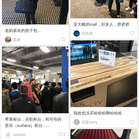
安大略的mall，好多人，挤挤挤
老妈喜欢的饺子包...
白拾肆
黒妞
我啥也没买哈哈哈啊哈哈哈
苹果柜台，谷歌柜台，和可伶的
花菜curry
苏菲（surface）柜台……
cuncun
2