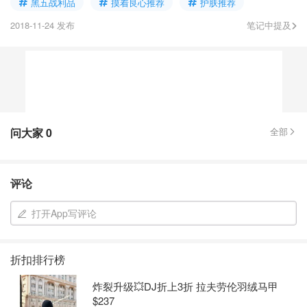
黑五战利品
摸着良心推荐
护肤推荐
2018-11-24 发布
笔记中提及
问大家
0
全部
评论
打开App写评论
折扣排行榜
炸裂升级💥DJ折上3折 拉夫劳伦羽绒马甲
$237