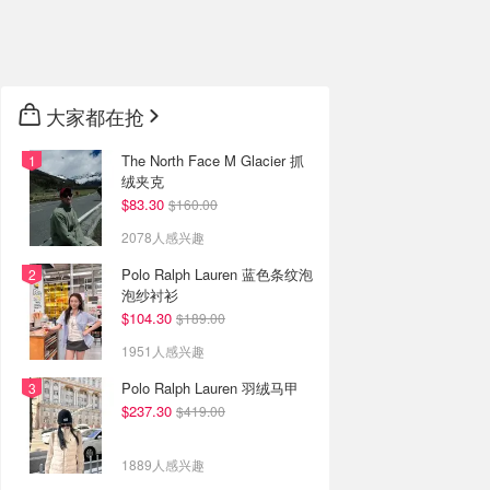
🇦🇺
澳洲
🇳🇿
新西兰
大家都在抢
The North Face M Glacier 抓
绒夹克
$83.30
$160.00
2078人感兴趣
Polo Ralph Lauren 蓝色条纹泡
泡纱衬衫
$104.30
$189.00
1951人感兴趣
Polo Ralph Lauren 羽绒马甲
$237.30
$419.00
1889人感兴趣