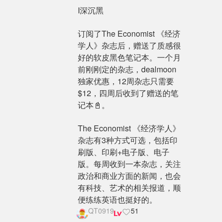
I深沉黑
订阅了The Economist 《经济
学人》杂志后，赠送了质感很
好的软皮黑色笔记本。一个月
前刚刚定的杂志，dealmoon
独家优惠，12周杂志只需要
$12，四周后收到了赠送的笔
记本📓。
The Economist 《经济学人》
杂志有3种方式可选，包括印
刷版、印刷+电子版、电子
版。每周收到一本杂志，关注
政治和商业方面的新闻，也会
有科技、艺术的相关报道，顺
便练练英语也挺好的。
QT0919
51