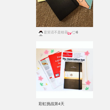
是笑话不是校花
6
彩虹挑战第4天