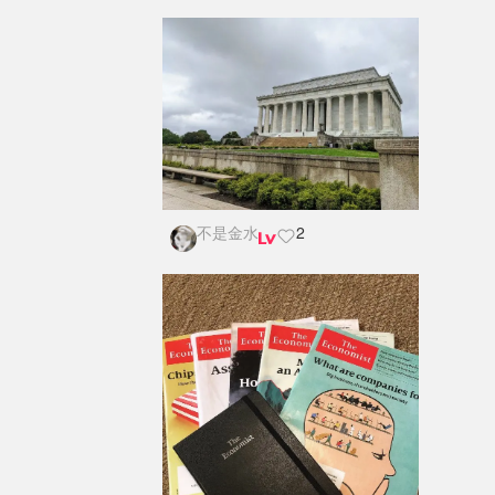
不是金水
2