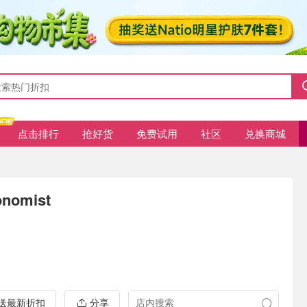
点击排行
抢好货
免费试用
社区
兑换商城
onomist
推送最新折扣
分享