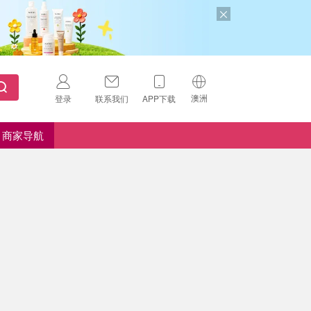
澳洲
登录
联系我们
APP下载
🇺🇸
美国
商家导航
🇨🇳
中国
🇨🇦
加拿大
扫码下载 App
🇬🇧
英国
Download on the
App Store
🇩🇪
德国
Download the
Android App
🇫🇷
法国
🇮🇹
意大利