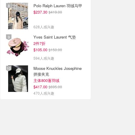
Polo Ralph Lauren 羽绒马甲
$237.30
$419.00
628人感兴趣
Yves Saint Laurent 气垫
2件7折
$105.00
$150.00
594人感兴趣
Moose Knuckles Josephine
拼接夹克
主体800蓬羽绒
$417.00
$695.00
470人感兴趣