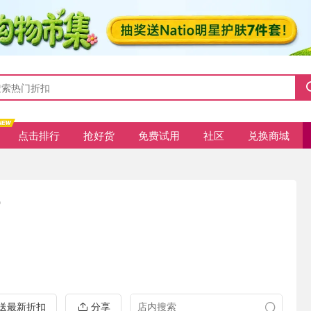
点击排行
抢好货
免费试用
社区
兑换商城
O
推送最新折扣
分享