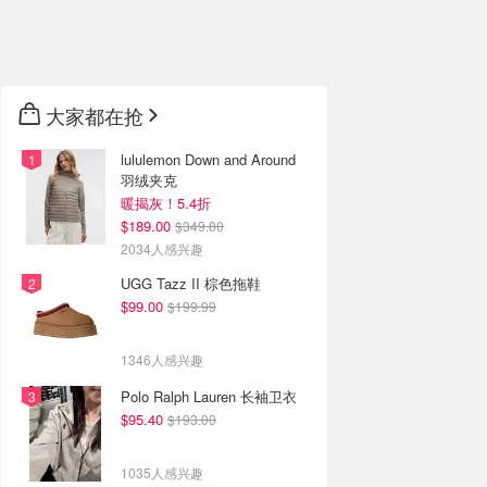
🇦🇺
澳洲
🇳🇿
新西兰
大家都在抢
lululemon Down and Around
羽绒夹克
暖揭灰！5.4折
$189.00
$349.00
2034人感兴趣
UGG Tazz II 棕色拖鞋
$99.00
$199.99
1346人感兴趣
Polo Ralph Lauren 长袖卫衣
$95.40
$193.00
1035人感兴趣