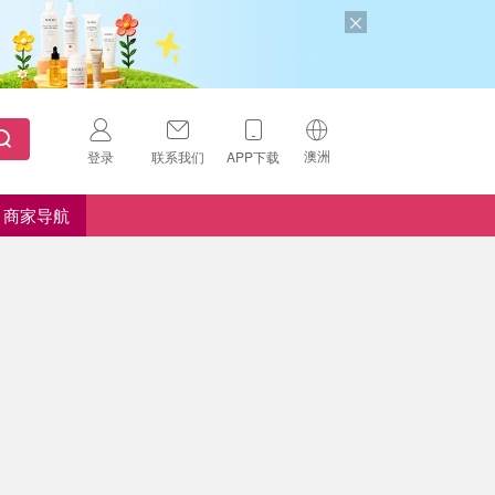
澳洲
登录
联系我们
APP下载
🇺🇸
美国
商家导航
🇨🇳
中国
🇨🇦
加拿大
扫码下载 App
🇬🇧
英国
Download on the
App Store
🇩🇪
德国
Download the
Android App
🇫🇷
法国
🇮🇹
意大利