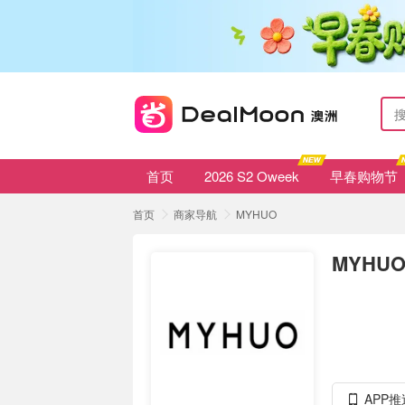
首页
2026 S2 Oweek
早春购物节
首页
商家导航
MYHUO
MYHU
APP