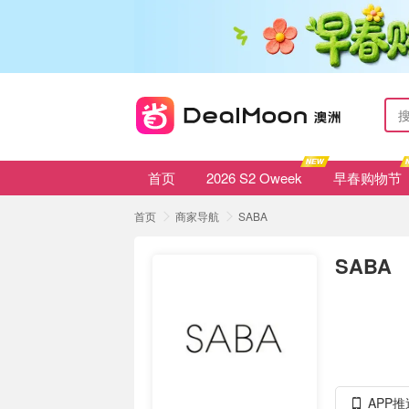
首页
2026 S2 Oweek
早春购物节
首页
商家导航
SABA
SABA
APP