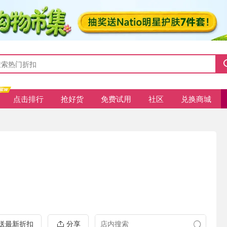
点击排行
抢好货
免费试用
社区
兑换商城
推送最新折扣
分享