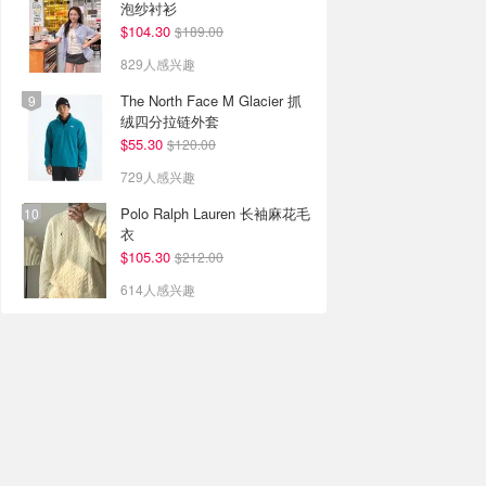
泡纱衬衫
$104.30
$189.00
829人感兴趣
The North Face M Glacier 抓
绒四分拉链外套
$55.30
$120.00
729人感兴趣
Polo Ralph Lauren 长袖麻花毛
衣
$105.30
$212.00
614人感兴趣