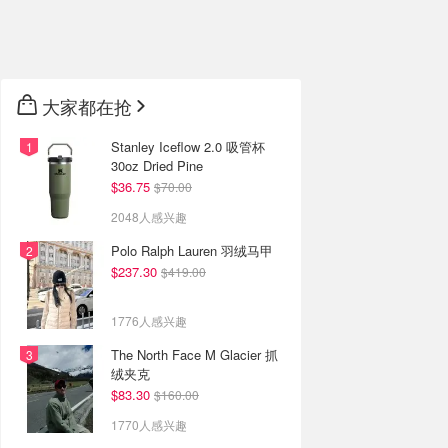
🇦🇺
澳洲
🇳🇿
新西兰
大家都在抢
Stanley Iceflow 2.0 吸管杯
30oz Dried Pine
$36.75
$70.00
2048人感兴趣
Polo Ralph Lauren 羽绒马甲
$237.30
$419.00
1776人感兴趣
The North Face M Glacier 抓
绒夹克
$83.30
$160.00
1770人感兴趣