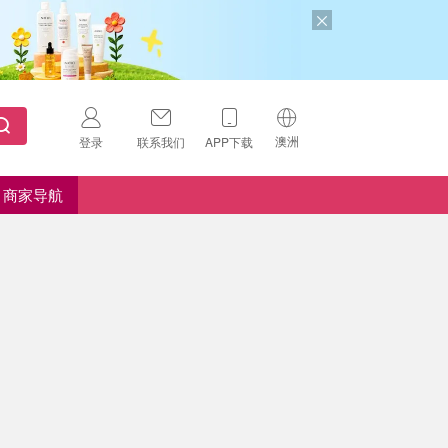
澳洲
登录
联系我们
APP下载
🇺🇸
美国
商家导航
🇨🇳
中国
🇨🇦
加拿大
扫码下载 App
🇬🇧
英国
Download on the
App Store
🇩🇪
德国
Download the
Android App
🇫🇷
法国
🇮🇹
意大利