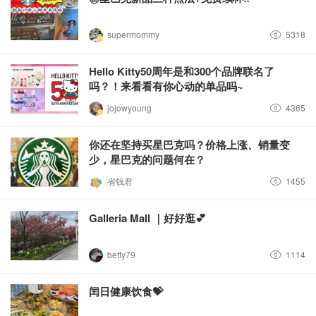
supermommy
5318
Hello Kitty50周年是和300个品牌联名了
吗？！来看看有你心动的单品吗~
jojowyoung
4365
你还在坚持买星巴克吗？价格上涨、销量变
少，星巴克的问题何在？
省钱君
1455
Galleria Mall ｜好好逛💕
betty79
1114
闰日健康饮食💝