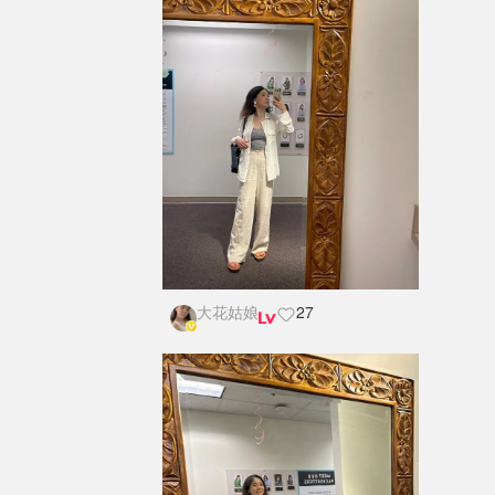
大花姑娘
27