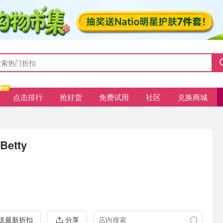
点击排行
抢好货
免费试用
社区
兑换商城
Betty
推送最新折扣
分享