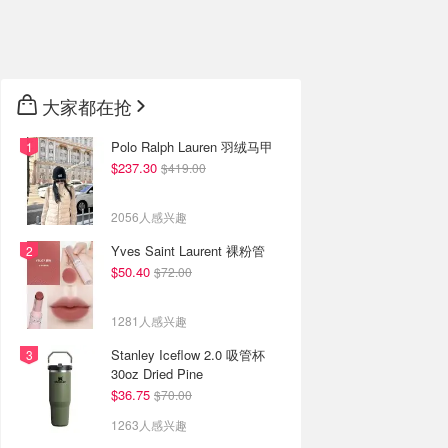
🇦🇺
澳洲
🇳🇿
新西兰
大家都在抢
Polo Ralph Lauren 羽绒马甲
$237.30
$419.00
2056人感兴趣
Yves Saint Laurent 裸粉管
$50.40
$72.00
1281人感兴趣
Stanley Iceflow 2.0 吸管杯
30oz Dried Pine
$36.75
$70.00
1263人感兴趣