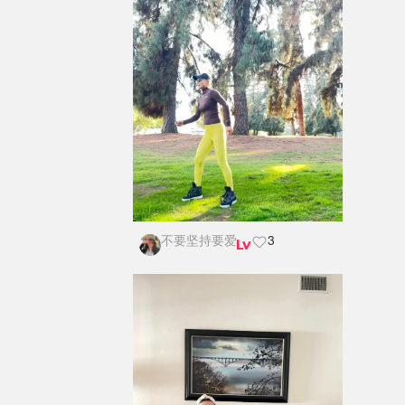
不要坚持要爱
3