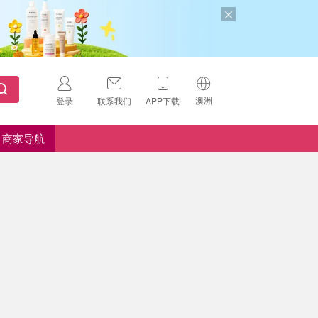
澳洲
登录
联系我们
APP下载
🇺🇸
美国
商家导航
🇨🇳
中国
🇨🇦
加拿大
扫码下载 App
🇬🇧
英国
Download on the
App Store
🇩🇪
德国
Download the
Android App
🇫🇷
法国
🇮🇹
意大利