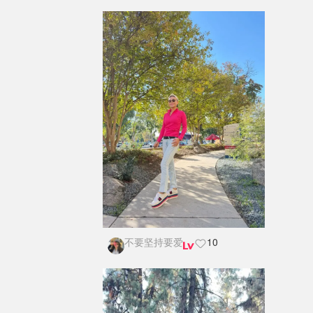
不要坚持要爱
10