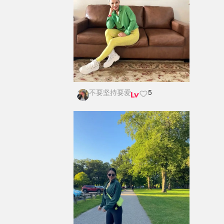
不要坚持要爱
5