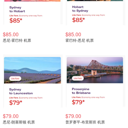
$85.00
$85.00
悉尼-霍巴特 机票
霍巴特-悉尼 机票
$79.00
$79.00
悉尼-朗塞斯顿 机票
普罗赛平-布里斯班 机票