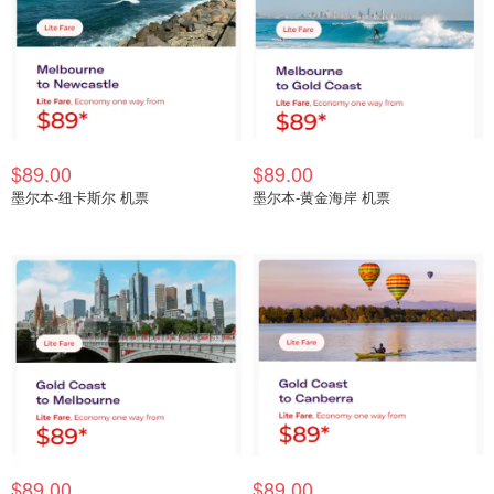
$89.00
$89.00
墨尔本-纽卡斯尔 机票
墨尔本-黄金海岸 机票
$89.00
$89.00