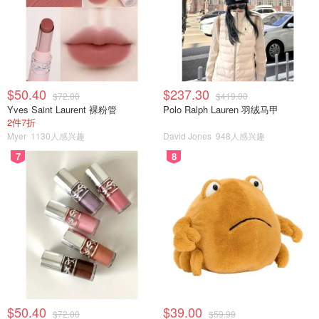
$50.40
$237.30
$72.00
$419.00
Yves Saint Laurent 裸粉管
Polo Ralph Lauren 羽绒马甲
2件7折
Myer
1130人感兴趣
David Jones
948人感兴趣
7
8
$50.40
$39.00
$72.00
$59.99