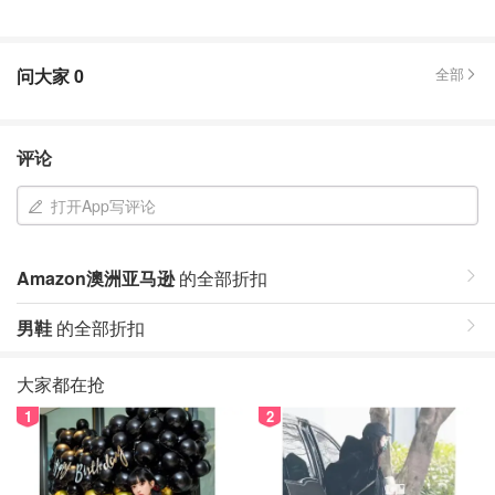
问大家
0
全部
评论
打开App写评论
Amazon澳洲亚马逊
的全部折扣
男鞋
的全部折扣
大家都在抢
1
2