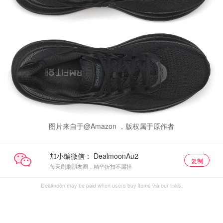
图片来自于@Amazon ，版权属于原作者
加小编微信：
复制
每天刷刷朋友圈，精华折扣不漏掉
Dealmoon may be paid when users buy items via our links.