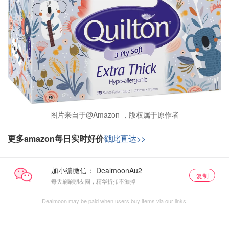
图片来自于@Amazon ，版权属于原作者
更多amazon每日实时好价
戳此直达>>
加小编微信：
复制
每天刷刷朋友圈，精华折扣不漏掉
Dealmoon may be paid when users buy items via our links.