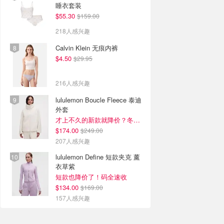
睡衣套装
$55.30
$159.00
218人感兴趣
Calvin Klein 无痕内裤
$4.50
$29.95
216人感兴趣
lululemon Boucle Fleece 泰迪
外套
才上不久的新款就降价？冬季必备
$174.00
$249.00
207人感兴趣
lululemon Define 短款夹克 薰
衣草紫
短款也降价了！码全速收
$134.00
$169.00
157人感兴趣