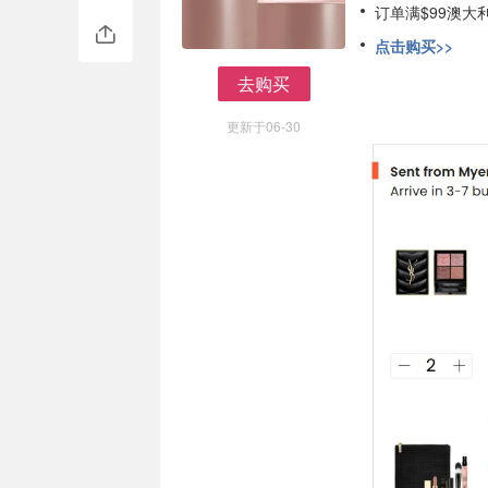
订单满$99澳大
点击购买>>
去购买
去购买
更新于06-30