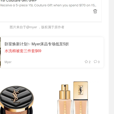
图片来自于@myer ，版权属于原作者
卧室焕新计划✨ Myer床品专场低至5折
水洗棉被套三件套$69
2
0
Myer