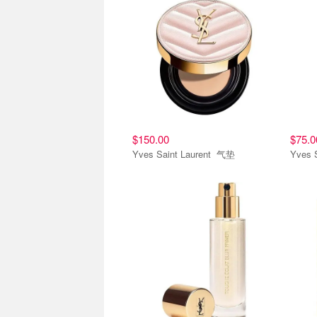
$150.00
$75.0
Yves Saint Laurent 气垫