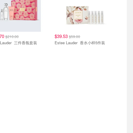
.70
$39.53
$210.00
$59.00
Estee Lauder 三件香氛套装
Estee Lauder 香水小样5件装