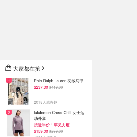
大家都在抢
Polo Ralph Lauren 羽绒马甲
$237.30
$419.00
2018人感兴趣
lululemon Cross Chill 女士运
动外套
接近半价！罕见力度
$159.00
$299.00