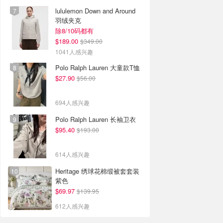
lululemon Down and Around
羽绒夹克
除8/10码都有
$189.00
$349.00
1041人感兴趣
Polo Ralph Lauren 大童款T恤
$27.90
$56.00
694人感兴趣
Polo Ralph Lauren 长袖卫衣
$95.40
$193.00
614人感兴趣
Heritage 绣球花棉缎被套套装
紫色
$69.97
$139.95
612人感兴趣