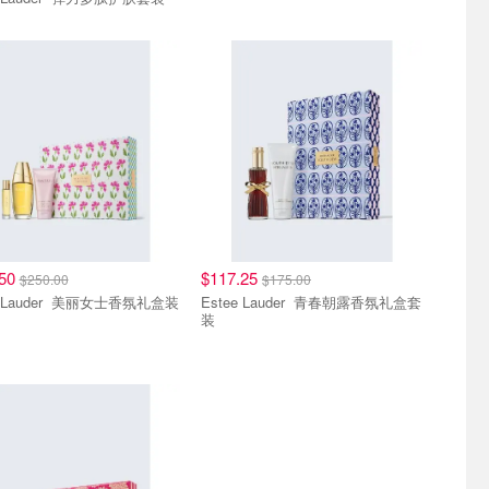
.50
$117.25
$250.00
$175.00
Estee Lauder 美丽女士香氛礼盒装
Estee Lauder 青春朝露香氛礼盒套
装