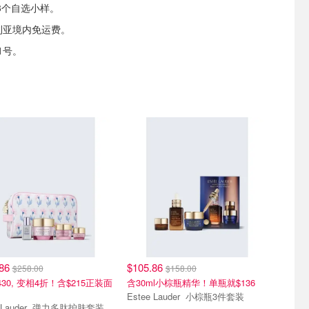
3个自选小样。
利亚境内免运费。
1号。
.86
$105.86
$258.00
$158.00
30, 变相4折！含$215正装面
含30ml小棕瓶精华！单瓶就$136
Estee Lauder 小棕瓶3件套装
Estee Lauder 弹力多肽护肤套装