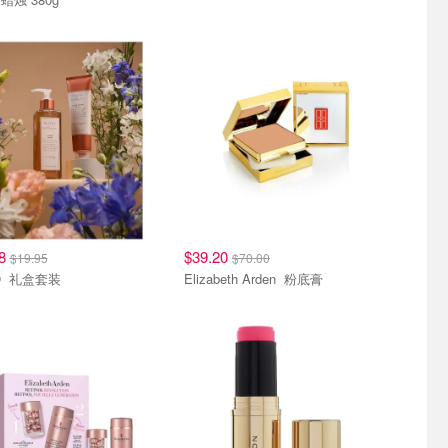
18
$39.20
$19.95
$70.00
NATIO 礼盒套装
Elizabeth Arden 粉底膏