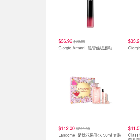
$36.96
$33.
$66.00
Giorgio Armani 黑管丝绒唇釉
$112.00
$41.
$200.00
Lancome 是我花果香水 50ml 套装
Glassh
藤香薰