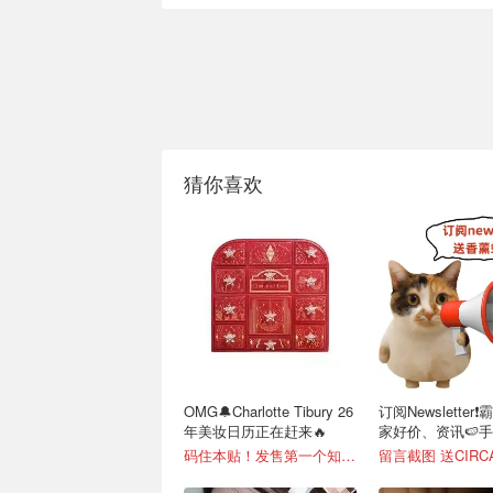
猜你喜欢
OMG🔔Charlotte Tibury 26
订阅Newsletter
年美妆日历正在赶来🔥
家好价、资讯🍉
码住本贴！发售第一个知道🚨