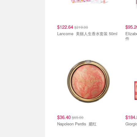
$122.64
$95.
$219.00
Lancome 美丽人生香水套装 50ml
Elizabeth
件
$36.40
$184
$65.00
Napoleon Perdis 腮红