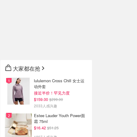
大家都在抢
lululemon Cross Chill 女士运
动外套
接近半价！罕见力度
$159.00
$299.00
2033人感兴趣
Estee Lauder Youth Power面
霜 75ml
$16.42
$51.25
1897人感兴趣