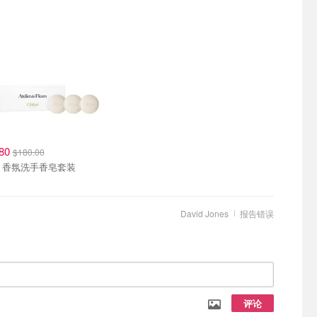
.80
$180.00
Chloe 香氛洗手香皂套装
David Jones
报告错误
评论