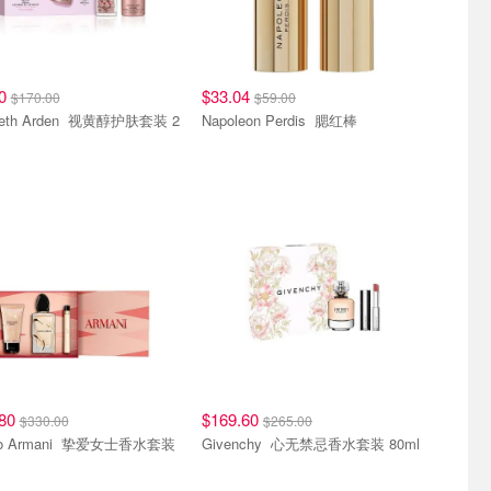
20
$33.04
$170.00
$59.00
 Arden 视黄醇护肤套装 2
Napoleon Perdis 腮红棒
.80
$169.60
$330.00
$265.00
Giorgio Armani 挚爱女士香水套装
Givenchy 心无禁忌香水套装 80ml