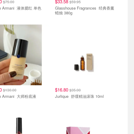
00
$33.58
$75.00
$59.95
Giorgio Armani 液体腮红 单色
Glasshouse Fragrances 经典香薰
蜡烛 380g
20
$16.80
$130.00
$35.00
Giorgio Armani 大师粉底液
Jurlique 舒缓精油滚珠 10ml