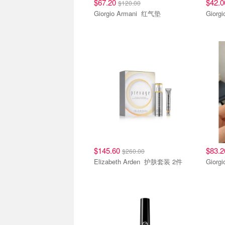
$67.20
$42.
$120.00
Giorgio Armani 红气垫
$145.60
$83.
$260.00
Elizabeth Arden 护肤套装 2件