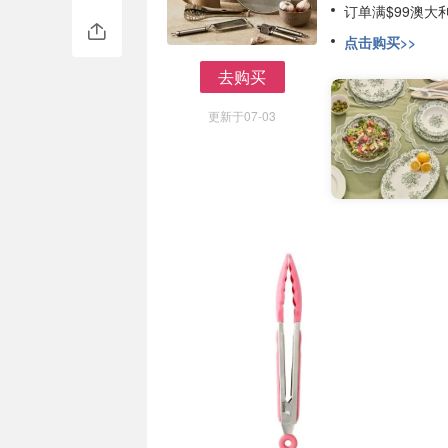
订单满$99澳大
点击购买>>
去购买
去购买
更新于07-03