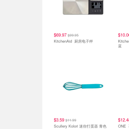
$69.97
$10.
$99.95
KitchenAid 厨房电子秤
KitchenAid 
蓝
$3.59
$12.
$11.99
Scullery Kolori 迷你打蛋器 青色