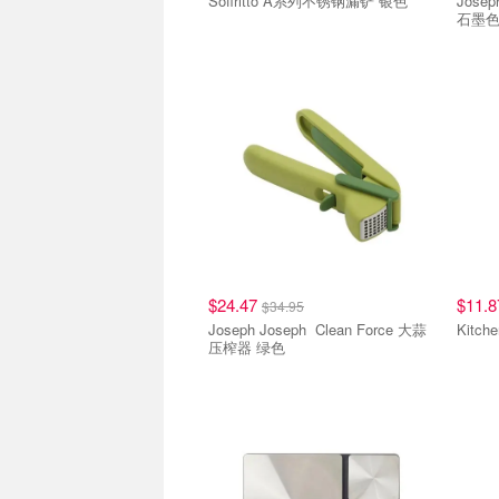
Soffritto A系列不锈钢漏铲 银色
Joseph Jos
石墨
$24.47
$11.
$34.95
Joseph Joseph Clean Force 大蒜
压榨器 绿色