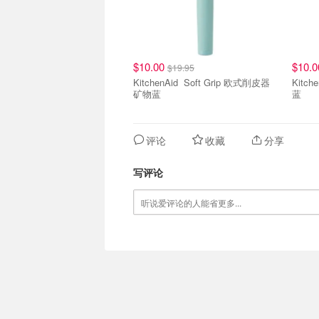
$10.00
$10.
$19.95
KitchenAid Soft Grip 欧式削皮器
KitchenAid Sof
矿物蓝
蓝
评论
收藏
分享
写评论