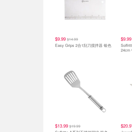
$9.99
$9.9
$14.99
Easy Grips 2合1刮刀搅拌器 银色
Soffr
24cm
$13.99
$20.
$19.99