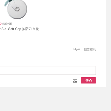
00
$32.95
t Grip 披萨刀 矿物
Myer
报告错误
评论