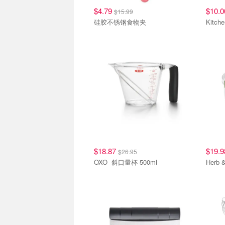
$4.79
$10.
$15.99
硅胶不锈钢食物夹
$18.87
$19.
$26.95
OXO 斜口量杯 500ml
Herb 