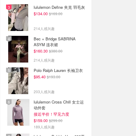
lululemon Define 夹克 羽毛灰
$134.00
$169.00
214人感兴趣
Bec + Bridge SABRINA
ASYM 连衣裙
$160.30
$380.00
214人感兴趣
Polo Ralph Lauren 长袖卫衣
$95.40
$193.00
203人感兴趣
lululemon Cross Chill 女士运
动外套
接近半价！罕见力度
$159.00
$299.00
189人感兴趣