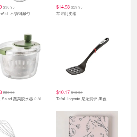
00
$14.98
$36.95
$29.95
KitchenAid 不锈钢漏勺
苹果削皮器
98
$10.17
$39.95
$16.95
& Salad 蔬菜脱水器 2.8L
Tefal Ingenio 尼龙漏铲 黑色