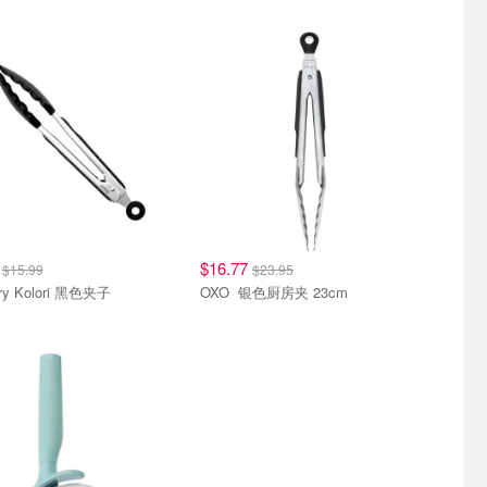
9
$16.77
$15.99
$23.95
ery Kolori 黑色夹子
OXO 银色厨房夹 23cm