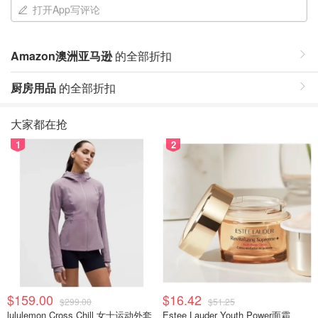
打开App写评论
Amazon澳洲亚马逊
的全部折扣
厨房用品
的全部折扣
大家都在抢
1
2
$159.00
$16.42
$299.00
$51.25
lululemon Cross Chill 女士运动外套
Estee Lauder Youth Power面霜