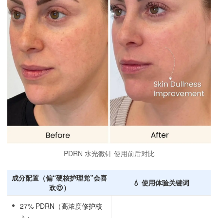
PDRN 水光微针 使用前后对比
成分配置（偏“硬核护理党”会喜
💧 使用体验关键词
欢😍）
27% PDRN（高浓度修护核