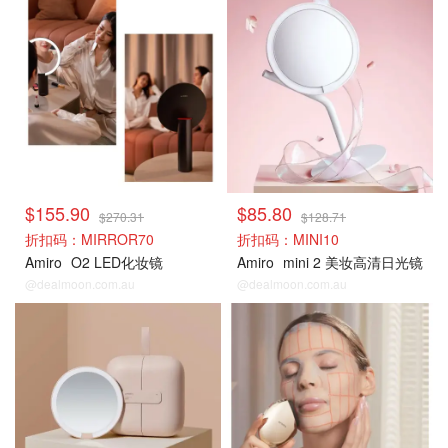
热卖套装
热卖套装
$155.90
$85.80
$270.31
$128.71
折扣码：MIRROR70
折扣码：MINI10
Amiro
O2 LED化妆镜
Amiro
mini 2 美妆高清日光镜
@dealmoon.com.au
@dealmoon.com.au
热卖套装
热卖套装