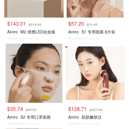
$143.01
$57.20
$214.52
$71.50
Amiro
M2 便携LED化妆镜
Amiro
S1 专用面膜 8片装
@dealmoon.com.au
@dealmoon.com.au
热卖套装
热卖套装
$35.74
$128.71
$85.80
$427.64
Amiro
S2 专用口罩面膜
Amiro
肌肤嫩肤仪
@dealmoon.com.au
@dealmoon.com.au