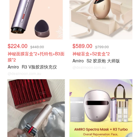
$224.00
$589.00
$448.00
$799.00
神秘面膜盲盒*2+托特包+B3面
神秘盲盒+S2套盒*2
膜*2
Amiro
S2 胶原炮 大师版
Amiro
R3 V脸胶原快充仪
@dealmoon.com.au
@dealmoon.com.au
独家好价
独家好价