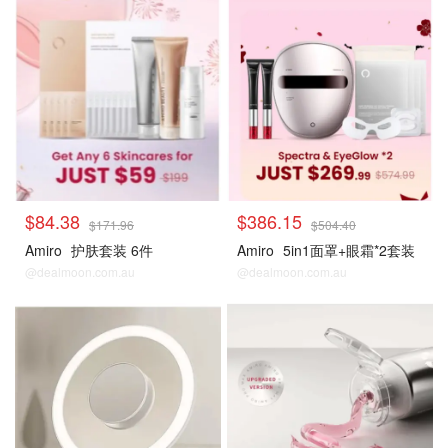
热卖套装
热卖套装
$84.38
$386.15
$171.96
$504.40
Amiro
护肤套装 6件
Amiro
5in1面罩+眼霜*2套装
@dealmoon.com.au
@dealmoon.com.au
热卖套装
热卖套装