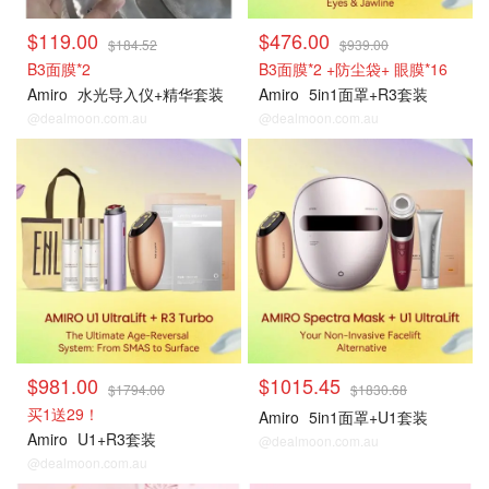
$119.00
$476.00
$184.52
$939.00
B3面膜*2
B3面膜*2 +防尘袋+ 眼膜*16
Amiro
水光导入仪+精华套装
Amiro
5in1面罩+R3套装
@dealmoon.com.au
@dealmoon.com.au
独家好价
热卖套装
$981.00
$1015.45
$1794.00
$1830.68
买1送29！
Amiro
5in1面罩+U1套装
Amiro
U1+R3套装
@dealmoon.com.au
@dealmoon.com.au