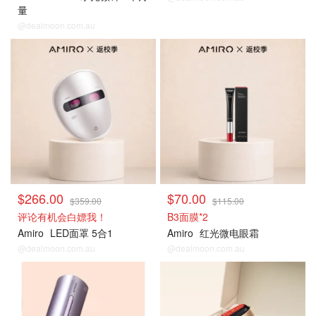
量
@dealmoon.com.au
独家好价
独家好价
$266.00
$70.00
$359.00
$115.00
评论有机会白嫖我！
B3面膜*2
Amiro
LED面罩 5合1
Amiro
红光微电眼霜
@dealmoon.com.au
@dealmoon.com.au
独家好价
独家好价