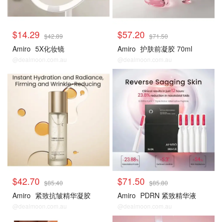
$14.29
$57.20
$42.89
$71.50
Amiro
5X化妆镜
Amiro
护肤前凝胶 70ml
@dealmoon.com.au
@dealmoon.com.au
热卖套装
热卖套装
$42.70
$71.50
$85.40
$85.80
Amiro
紧致抗皱精华凝胶
Amiro
PDRN 紧致精华液
@dealmoon.com.au
@dealmoon.com.au