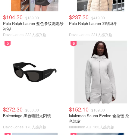
$104.30
$237.30
$189.00
$419.00
Polo Ralph Lauren 蓝色条纹泡泡纱
Polo Ralph Lauren 羽绒马甲
衬衫
David Jones
233人感兴趣
David Jones
231人感兴趣
5
6
$272.30
$152.10
$650.00
$169.00
Balenciaga 黑色猫眼太阳镜
lululemon Scuba Evolve 全拉链 杂
色浅灰
David Jones
170人感兴趣
lululemon AU
163人感兴趣