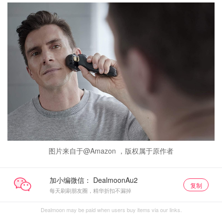
图片来自于@Amazon ，版权属于原作者
加小编微信：
复制
每天刷刷朋友圈，精华折扣不漏掉
Dealmoon may be paid when users buy items via our links.