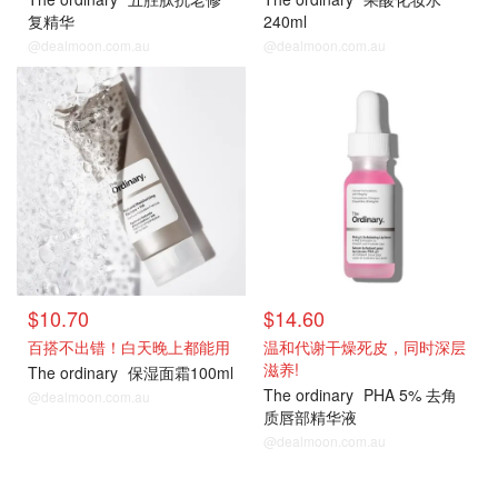
复精华
240ml
@dealmoon.com.au
@dealmoon.com.au
$10.70
$14.60
百搭不出错！白天晚上都能用
温和代谢干燥死皮，同时深层
滋养!
The ordinary
保湿面霜100ml
The ordinary
PHA 5% 去角
@dealmoon.com.au
质唇部精华液
@dealmoon.com.au