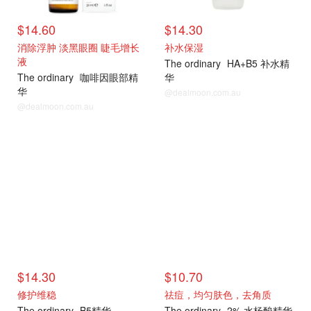
$14.60
$14.30
消除浮肿 淡黑眼圈 睫毛增长
补水保湿
液
The ordinary
HA+B5 补水精
The ordinary
咖啡因眼部精
华
华
@dealmoon.com.au
@dealmoon.com.au
$14.30
$10.70
修护维稳
祛痘，均匀肤色，去角质
The ordinary
B5精华
The ordinary
2% 水杨酸精华