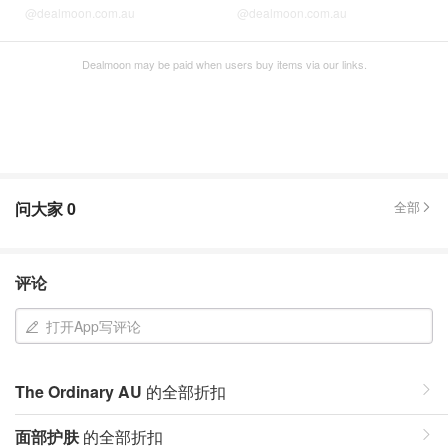
@dealmoon.com.au
@dealmoon.com.au
Dealmoon may be paid when users buy items via our links.
问大家
0
全部
评论
打开App写评论
The Ordinary AU
的全部折扣
面部护肤
的全部折扣