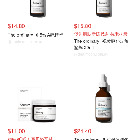
$14.80
$15.80
促进肌肤新陈代谢 抗老抗衰
The ordinary
0.5% A醇精华
The ordinary
视黄醇1%+角
@dealmoon.com.au
鲨烷 30ml
@dealmoon.com.au
$11.00
$24.40
精纯VC粉！赛贝格平替！
The ordinary
头皮保湿精华