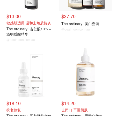
$13.00
$37.70
敏感肌适用 温和去角质抗炎
The ordinary
美白套装
The ordinary
杏仁酸10% +
@dealmoon.com.au
透明质酸精华
@dealmoon.com.au
$18.10
$14.20
抗老修复
去闭口 平滑肌肤
The ordinary
五胜肽抗老修
The ordinary
果酸化妆水