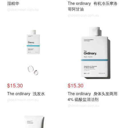
湿精华
The ordinary
有机冷压摩洛
哥阿甘油
@dealmoon.com.au
@dealmoon.com.au
$15.30
$15.30
The ordinary
洗发水
The ordinary
身体头发两用
4% 硫酸盐清洁剂
@dealmoon.com.au
@dealmoon.com.au