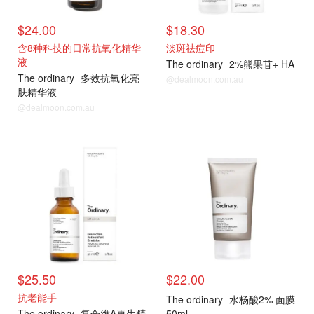
$24.00
$18.30
含8种科技的日常抗氧化精华
淡斑祛痘印
液
The ordinary
2%熊果苷+ HA
The ordinary
多效抗氧化亮
@dealmoon.com.au
肤精华液
@dealmoon.com.au
$25.50
$22.00
抗老能手
The ordinary
水杨酸2% 面膜
The ordinary
复合維A再生精
50ml