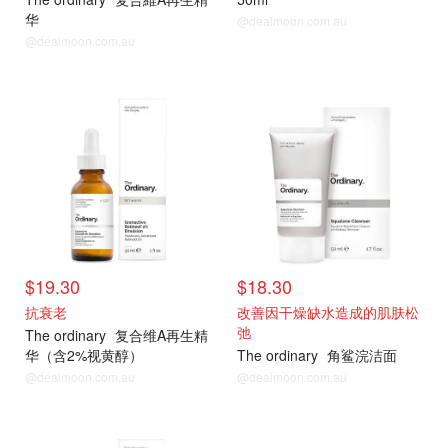
华
@dealmoon.com.au
@dealmoon.com.au
$19.30
$18.30
抗衰老
改善因干燥缺水造成的肌肤松
弛
The ordinary
复合维A再生精
华（含2%视黄醇）
The ordinary
角鲨浣洁面
@dealmoon.com.au
@dealmoon.com.au