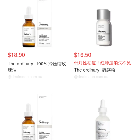
$18.90
$16.50
针对性祛痘！红肿痘消失不见
The ordinary
100% 冷压缩玫
瑰油
The ordinary
硫磺粉
@dealmoon.com.au
@dealmoon.com.au