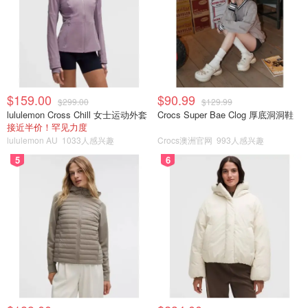
$159.00
$90.99
$299.00
$129.99
lululemon Cross Chill 女士运动外套
Crocs Super Bae Clog 厚底洞洞鞋
接近半价！罕见力度
lululemon AU
1033人感兴趣
Crocs澳洲官网
993人感兴趣
5
6