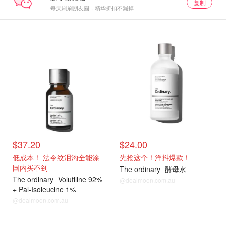
复制
每天刷刷朋友圈，精华折扣不漏掉
$37.20
$24.00
低成本！ 法令纹泪沟全能涂
先抢这个！洋抖爆款！
国内买不到
The ordinary
酵母水
The ordinary
Volufiline 92%
@dealmoon.com.au
+ Pal-Isoleucine 1%
@dealmoon.com.au