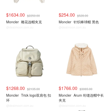
$1634.00
$254.00
$2250.00
$528.00
Moncler
雕花连帽夹克
Moncler
针织棒球帽 黑色
@dealmoon.com.au
@dealmoon.com.au
$1268.00
$1766.00
$2135.00
$3065.00
Moncler
Trick logo双肩包 扣
Moncler
Arum 绗缝连帽中长
环
夹克
@dealmoon.com.au
@dealmoon.com.au