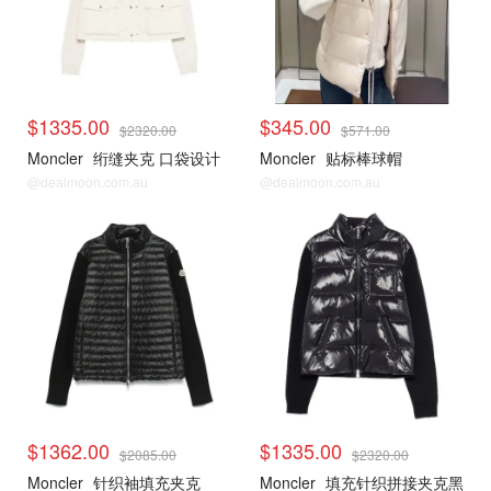
$1335.00
$345.00
$2320.00
$571.00
Moncler
绗缝夹克 口袋设计
Moncler
贴标棒球帽
@dealmoon.com.au
@dealmoon.com.au
$1362.00
$1335.00
$2085.00
$2320.00
Moncler
针织袖填充夹克
Moncler
填充针织拼接夹克黑