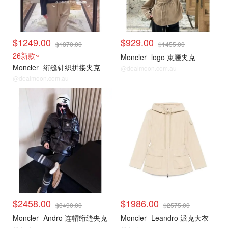
$1249.00
$929.00
$1870.00
$1455.00
26新款~
Moncler
logo 束腰夹克
Moncler
绗缝针织拼接夹克
@dealmoon.com.au
@dealmoon.com.au
$2458.00
$1986.00
$3490.00
$2575.00
Moncler
Andro 连帽绗缝夹克
Moncler
Leandro 派克大衣