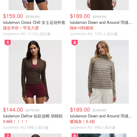
$159.00
$189.00
$299.00
$349.00
lululemon Cross Chill 女士运动外套
lululemon Down and Around 羽绒夹克
接近半价！罕见力度
除8/10码都有
lululemon AU
1114人感兴趣
lululemon AU
1051人感兴趣
5
6
$144.00
$189.00
$179.00
$349.00
lululemon Define 短款连帽 胡桃棕
lululemon Down and Around 羽绒夹克
0-8码！！！！
暖揭灰！5.4折
lululemon AU
998人感兴趣
lululemon AU
986人感兴趣
7
8