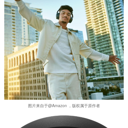
图片来自于@Amazon ，版权属于原作者