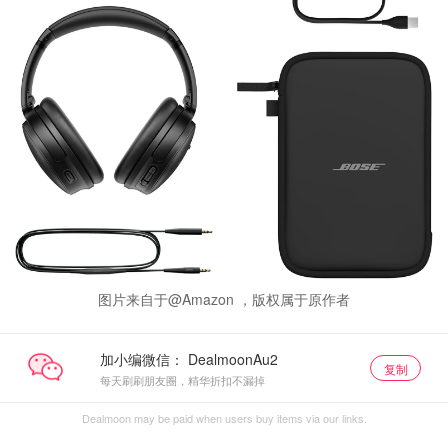
图片来自于@Amazon ，版权属于原作者
加小编微信：
复制
每天刷刷朋友圈，精华折扣不漏掉
Dealmoon may be paid when users buy items via our links.