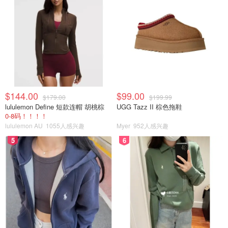
$144.00
$99.00
$179.00
$199.99
lululemon Define 短款连帽 胡桃棕
UGG Tazz II 棕色拖鞋
0-8码！！！！
lululemon AU
1055人感兴趣
Myer
952人感兴趣
5
6