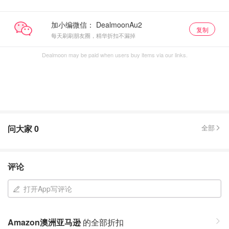
加小编微信：
复制
每天刷刷朋友圈，精华折扣不漏掉
Dealmoon may be paid when users buy items via our links.
问大家
0
全部
评论
打开App写评论
Amazon澳洲亚马逊
的全部折扣