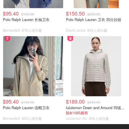
$95.40
$150.50
$193.00
$269.00
Polo Ralph Lauren 长袖卫衣
Polo Ralph Lauren 卫衣 四分拉链
Bernardelli
879人感兴趣
David Jones
863人感兴趣
7
8
$95.40
$189.00
$193.00
$349.00
Polo Ralph Lauren 连帽卫衣
lululemon Down and Around 羽绒夹克
除8/10码都有
Bernardelli
853人感兴趣
lululemon AU
832人感兴趣