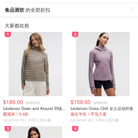
食品酒饮
的全部折扣
大家都在抢
1
2
$189.00
$159.00
$349.00
$299.00
lululemon Down and Around 羽绒夹克
lululemon Cross Chill 女士运动外套
暖揭灰！5.4折
接近半价！罕见力度
lululemon AU
2020人感兴趣
lululemon AU
1384人感兴趣
3
4