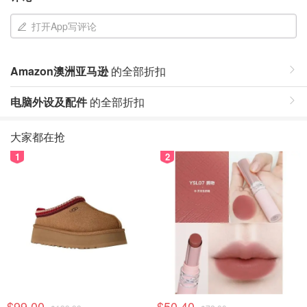
打开App写评论
Amazon澳洲亚马逊
的全部折扣
电脑外设及配件
的全部折扣
大家都在抢
1
2
$99.00
$50.40