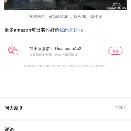
图片来自于@Amazon ，版权属于原作者
更多amazon每日实时好价
戳此直达>>
加小编微信：
复制
每天刷刷朋友圈，精华折扣不漏掉
Dealmoon may be paid when users buy items via our links.
问大家
0
全部
评论