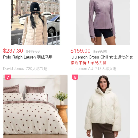
$237.30
$159.00
$419.00
$299.00
Polo Ralph Lauren 羽绒马甲
lululemon Cross Chill 女士运动外套
接近半价！罕见力度
David Jones
720人感兴趣
lululemon AU
713人感兴趣
7
8