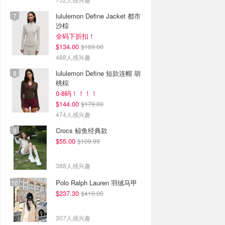
lululemon Define Jacket 都市
沙棕
全码下折扣！
$134.00
$169.00
488人感兴趣
lululemon Define 短款连帽 胡
桃棕
0-8码！！！！
$144.00
$179.00
474人感兴趣
Crocs 鲸鱼经典款
$55.00
$109.99
388人感兴趣
Polo Ralph Lauren 羽绒马甲
$237.30
$419.00
307人感兴趣