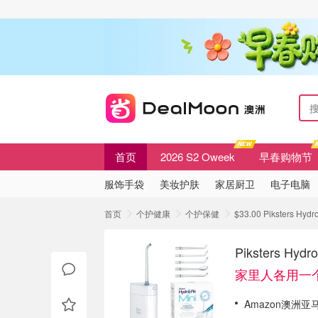
首页
2026 S2 Oweek
早春购物节
服饰手袋
美妆护肤
家居厨卫
电子电脑
首页
个护健康
个护保健
$33.00 Piksters H
Piksters Hy
家里人各用一
Amazon澳洲亚马逊