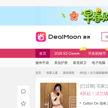
首页
2026 S2 Oweek
早春购物节
服饰手袋
美妆护肤
家居厨卫
电子电脑
首页
母婴儿童
童装童鞋
4折起！法兰绒阔腿裤$2
[已过期]
宅家过
4折起！法兰绒
Cotton On 