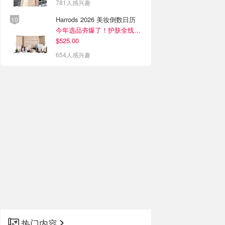
781人感兴趣
Harrods 2026 美妆倒数日历
今年选品夯爆了！护肤全线都很绝
$525.00
654人感兴趣
热门内容