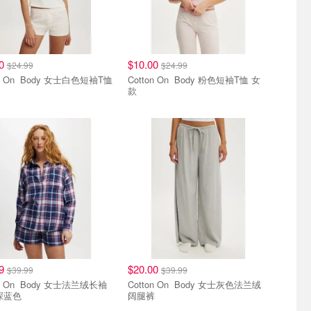
00
$10.00
$24.99
$24.99
Cotton On Body 女士白色短袖T恤
Cotton On Body 粉色短袖T恤 女
款
穿的家居服！！
可外穿的家居服！！
99
$20.00
$39.99
$39.99
dy 女士法兰绒长袖
Cotton On Body 女士灰色法兰绒
深蓝色
阔腿裤