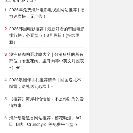
2026年免费海外电影电视剧网站推荐 | 播
放速度快，无广告！
2026韩国电影推荐 | 最新好看的韩国电影
排行榜，必看盘点！8月最新！(持续更
新）
澳洲猪肉购买攻略大全 | 分清猪猪的所有
部位（附五花肉、里脊肉等中英文对照表
~）🐖
2026澳洲伴手礼推荐清单｜回国送礼不
踩雷，送礼送到心坎上~
【推荐】海岸村恰恰恰 - 不是你以为的爱
情故事
海外动漫追番网站推荐 - 樱花动漫、AG
E、B站、Crunchyroll等免费平台盘点