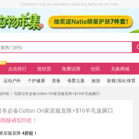
Dealmoon may be paid when users buy items via our links.
点击排行
抢好货
免费试用
社区
兑换商城
运动户外
个护健康
美食
母婴儿童
旅游
影视/演出/体育
0收！ 宅家过冬必备Cotton On家居服直降⚡$10羊毛速薅💥
冬必备Cotton On家居服直降⚡$10羊毛速薅💥
阔腿裤$20收！
现有 家居服直降
4折起！