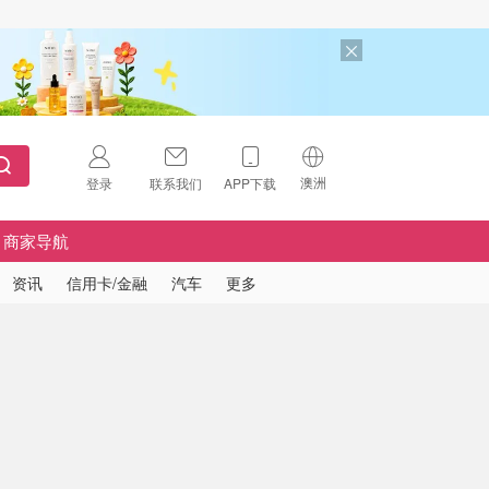
澳洲
登录
联系我们
APP下载
🇺🇸
美国
商家导航
🇨🇳
中国
资讯
信用卡/金融
汽车
更多
🇨🇦
加拿大
扫码下载 App
🇬🇧
英国
Download on the
App Store
🇩🇪
德国
Download the
Android App
🇫🇷
法国