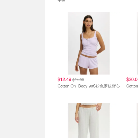
可外穿的家居服！！
可外
$12.49
$20.
$24.99
Cotton On Body 90S粉色罗纹背心
可外穿的家居服！！
可外