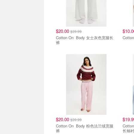
$20.00
$10.
$39.99
Cotton On Body 女士灰色宽腿长
裤
可外穿的家居服！！
可外
$20.00
$19.
$39.99
Cotton On Body 粉色法兰绒宽腿
Cotton On Bo
裤
长袖