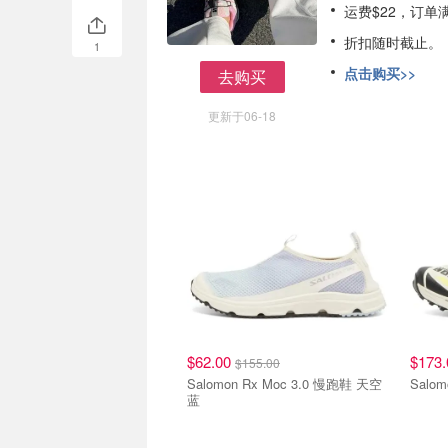
运费$22，订单
折扣随时截止。
1
点击购买>>
去购买
去购买
更新于06-18
$62.00
$173
$155.00
Salomon Rx Moc 3.0 慢跑鞋 天空
Salo
蓝