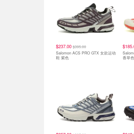
$237.00
$185
$395.00
Salomon ACS PRO GTX 女款运动
Salom
鞋 紫色
香草