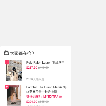
大家都在抢
Polo Ralph Lauren 羽绒马甲
$237.30
$419.00
2036人感兴趣
Faithfull The Brand Marais 格
纹亚麻吊带中长连衣裙
额外9折码：MYEXTRA10
$294.30
$655.00