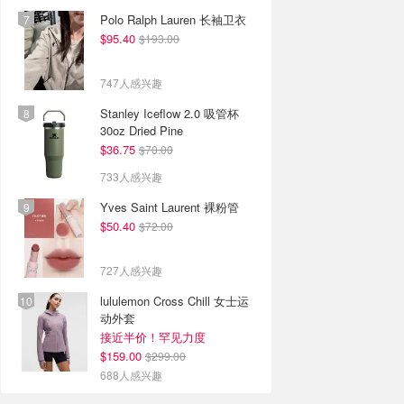
Polo Ralph Lauren 长袖卫衣
$95.40
$193.00
747人感兴趣
Stanley Iceflow 2.0 吸管杯
30oz Dried Pine
$36.75
$70.00
733人感兴趣
Yves Saint Laurent 裸粉管
$50.40
$72.00
727人感兴趣
lululemon Cross Chill 女士运
动外套
接近半价！罕见力度
$159.00
$299.00
688人感兴趣