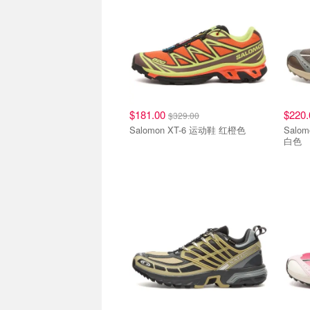
$181.00
$220
$329.00
Salomon XT-6 运动鞋 红橙色
Salo
白色