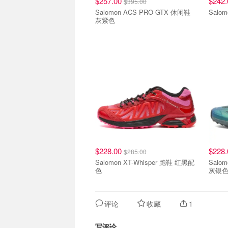
$257.00
$242
$395.00
Salomon ACS PRO GTX 休闲鞋
Salo
灰紫色
$228.00
$228
$285.00
Salomon XT-Whisper 跑鞋 红黑配
Salo
色
灰银
评论
收藏
1
写评论