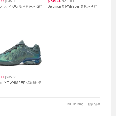
.00
$204.00
$345.00
$255.00
mon XT-4 OG 黑色蓝色运动鞋
Salomon XT-Whisper 黑色运动鞋
.00
$285.00
mon XT-WHISPER 运动鞋 深
色
End Clothing
报告错误