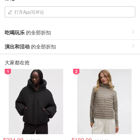
打开App写评论
吃喝玩乐
的全部折扣
演出和活动
的全部折扣
大家都在抢
1
2
$234.00
$189.00