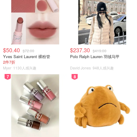
$50.40
$237.30
$72.00
$419.00
Yves Saint Laurent 裸粉管
Polo Ralph Lauren 羽绒马甲
2件7折
Myer
1130人感兴趣
David Jones
948人感兴趣
7
8