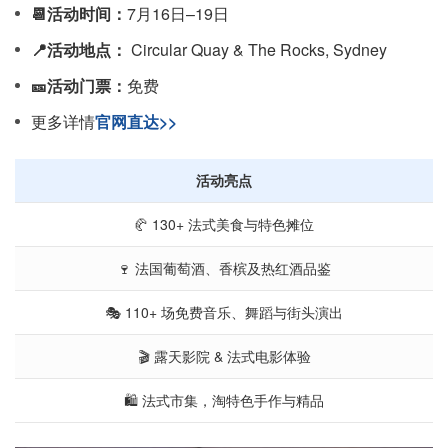
📆活动时间：
7月16日–19日
📍活动地点：
Circular Quay & The Rocks, Sydney
🎫活动门票：
免费
更多详情
官网直达>>
活动亮点
🥐 130+ 法式美食与特色摊位
🍷 法国葡萄酒、香槟及热红酒品鉴
🎭 110+ 场免费音乐、舞蹈与街头演出
🎬 露天影院 & 法式电影体验
🛍️ 法式市集，淘特色手作与精品