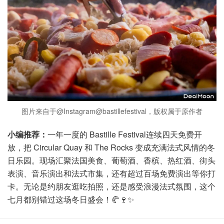
图片来自于@Instagram@bastillefestival，版权属于原作者
小编推荐：
一年一度的 Bastille Festival连续四天免费开
放，把 Circular Quay 和 The Rocks 变成充满法式风情的冬
日乐园。现场汇聚法国美食、葡萄酒、香槟、热红酒、街头
表演、音乐演出和法式市集，还有超过百场免费演出等你打
卡。无论是约朋友逛吃拍照，还是感受浪漫法式氛围，这个
七月都别错过这场冬日盛会！🥐🍷✨