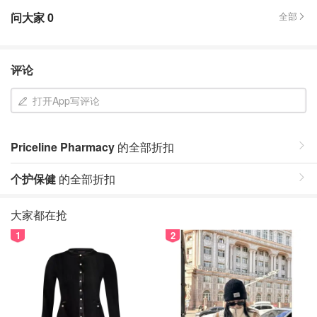
问大家
0
全部
评论
打开App写评论
Priceline Pharmacy
的全部折扣
个护保健
的全部折扣
大家都在抢
1
2