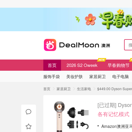
首页
2026 S2 Oweek
早春购物节
服饰手袋
美妆护肤
家居厨卫
电子电脑
首页
家居厨卫
生活家电
$449.00 Dyson Su
[已过期]
Dyso
各有记忆模式
Amazon澳洲亚马