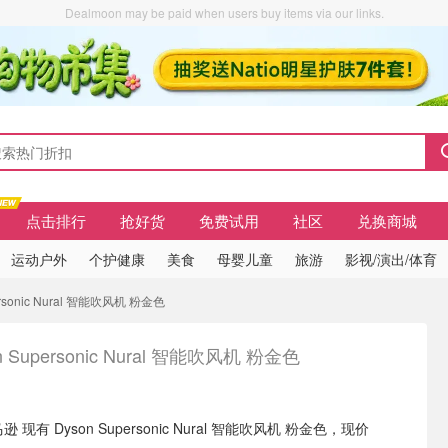
Dealmoon may be paid when users buy items via our links.
点击排行
抢好货
免费试用
社区
兑换商城
运动户外
个护健康
美食
母婴儿童
旅游
影视/演出/体育
personic Nural 智能吹风机 粉金色
n Supersonic Nural 智能吹风机 粉金色
逊 现有 Dyson Supersonic Nural 智能吹风机 粉金色，现价