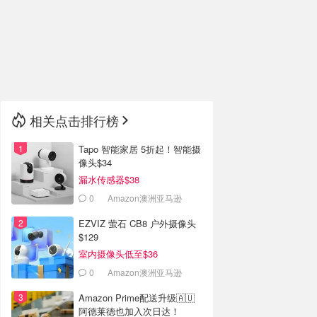
🇮🇹
意大利
🇦🇺
澳洲
🇳🇿
新西兰
相关点击排行榜
Tapo 智能家居 5折起！智能摄
像头$34
漏水传感器$38
0
Amazon澳洲亚马逊
EZVIZ 萤石 CB8 户外摄像头
$129
室内摄像头低至$36
0
Amazon澳洲亚马逊
Amazon Prime配送升级🇦🇺
阿德莱德也加入次日达！