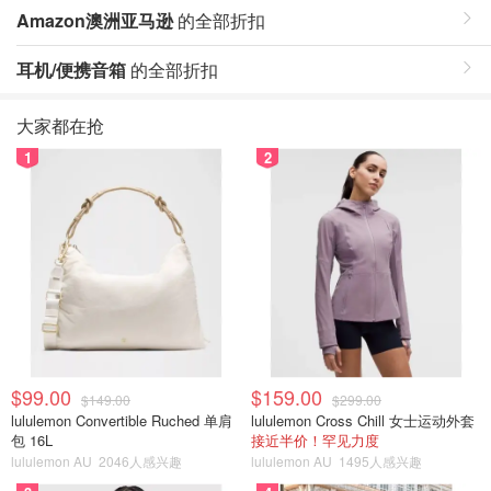
Amazon澳洲亚马逊
的全部折扣
耳机/便携音箱
的全部折扣
大家都在抢
1
2
$99.00
$159.00
$149.00
$299.00
lululemon Convertible Ruched 单肩
lululemon Cross Chill 女士运动外套
包 16L
接近半价！罕见力度
lululemon AU
2046人感兴趣
lululemon AU
1495人感兴趣