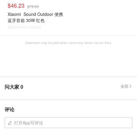
$46.23
$79.50
Xiaomi
Sound Outdoor 便携
蓝牙音箱 30W 红色
@dealmoon.com.au
Dealmoon may be paid when users buy items via our links.
问大家
0
全部
评论
打开App写评论