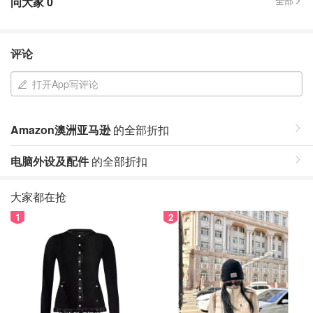
问大家
0
全部
评论
打开App写评论
Amazon澳洲亚马逊
的全部折扣
电脑外设及配件
的全部折扣
大家都在抢
1
2