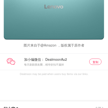
图片来自于@Amazon ，版权属于原作者
加小编微信：
复制
每天刷刷朋友圈，精华折扣不漏掉
Dealmoon may be paid when users buy items via our links.