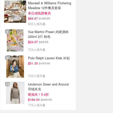
Maxwell & Williams Fluttering
Meadow 12件餐具套装
春日感氛围餐具
$84.97
$169.95
822人感兴趣
Vue Martini Prawn 鸡尾酒杯
220ml 2只 粉色
$24.97
$49.95
724人感兴趣
Polo Ralph Lauren Kids 衬衫
$51.30
$103.00
722人感兴趣
lululemon Down and Around
羽绒夹克
暖揭灰！5.4折
$189.00
$349.00
716人感兴趣