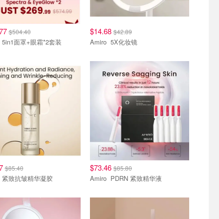
.77
$14.68
$504.40
$42.89
Amiro 5in1面罩+眼霜*2套装
Amiro 5X化妆镜
其他
07
$73.46
$85.40
$85.80
Amiro 紧致抗皱精华凝胶
Amiro PDRN 紧致精华液
其他