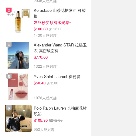
2038人感兴趣
Kerastase 山茶花护发油 可替
换
发丝秒变顺滑水光感~
$100.30
$118.00
1430人感兴趣
Alexander Wang STAR 拉链卫
衣 高密绒面料
$770.00
1322人感兴趣
Yves Saint Laurent 裸粉管
$50.40
$72.00
1076人感兴趣
Polo Ralph Lauren 长袖麻花针
织衫
$105.30
$212.00
953人感兴趣