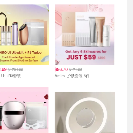
其他
8.69
$86.70
$1794.00
$171.96
Amiro U1+R3套装
Amiro 护肤套装 6件
其他