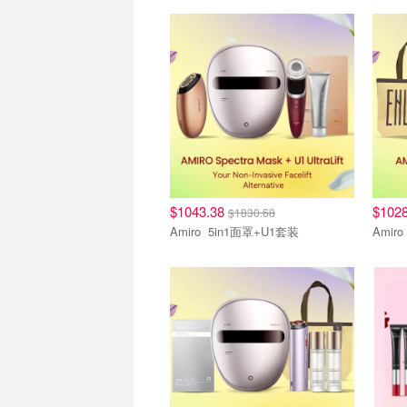
其他
其他
$1043.38
$102
$1830.68
Amiro 5in1面罩+U1套装
其他
其他