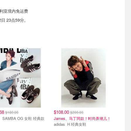
大利亚境内免运费
日 23点59分。
.68
$108.00
$180.00
$200.00
adidas SAMBA OG 女鞋 经典款
James、马丁同款！时尚弄潮儿！
adidas H 经典女鞋