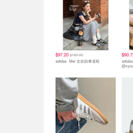
$97.20
$90.
$180.00
adidas Mei 女款跆拳道鞋
adidas Samba OG
@cyo