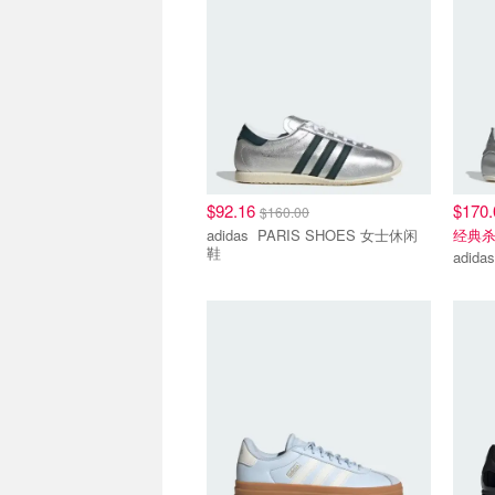
$92.16
$170
$160.00
adidas PARIS SHOES 女士休闲
经典
鞋