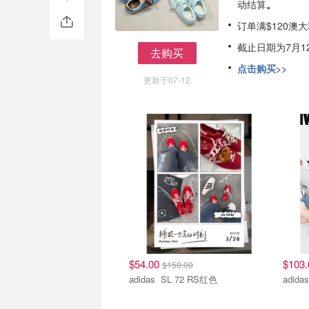
动结算
。
订单满$120澳
截止日期为7月12
去购买
去购买
点击购买>>
更新于07-12
$54.00
$103
$150.00
adidas SL 72 RS红色