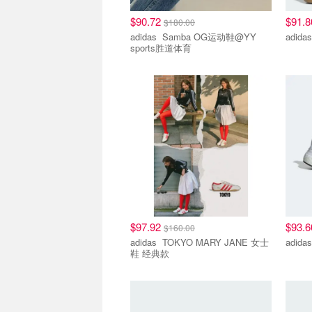
$90.72
$91.
$180.00
adidas Samba OG运动鞋@YY
sports胜道体育
$97.92
$93.
$160.00
adidas TOKYO MARY JANE 女士
鞋 经典款