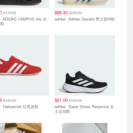
80
$86.40
$170.00
$200.00
00s 女
adidas Adidas Gazelle 男士室内鞋
闲鞋
28
$81.00
$140.00
$150.00
adidas Taekwondo 红色皮鞋
adidas Super Shoes Response 女
士运动鞋