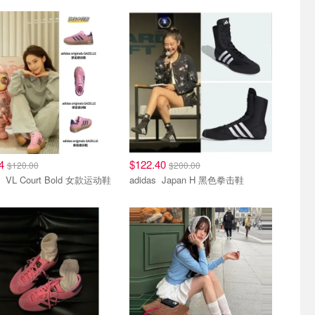
44
$122.40
$120.00
$200.00
adidas VL Court Bold 女款运动鞋
adidas Japan H 黑色拳击鞋