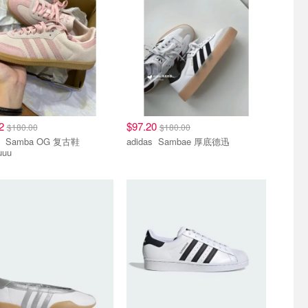
72
$97.20
$180.00
$180.00
 复古鞋
adidas Sambae 厚底德迅
uuu