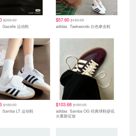
60
$57.60
$200.00
$160.00
adidas Gazelle 运动鞋
adidas Taekwondo 白色拳击鞋
76
$103.68
$180.00
$180.00
adidas Samba LT 运动鞋
adidas Samba OG 经典球鞋@花
火重新绽放