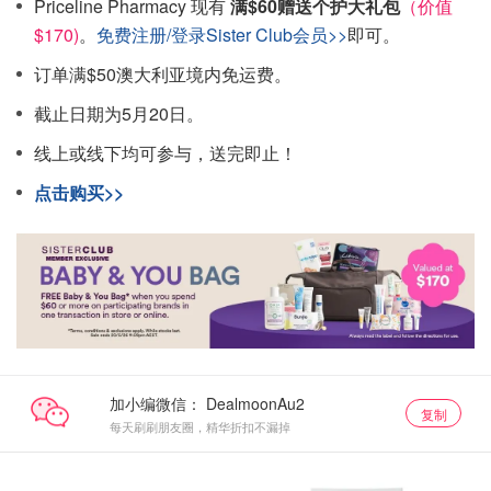
Priceline Pharmacy 现有
满$60赠送个护大礼包
（价值
$170)
。
免费注册/登录Sister Club会员>>
即可。
订单满$50澳大利亚境内免运费。
截止日期为5月20日。
线上或线下均可参与，送完即止！
点击购买>>
加小编微信：
复制
每天刷刷朋友圈，精华折扣不漏掉