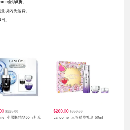
come全场
8折
。
利亚境内免运费。
4日。
.00
$280.00
$225.00
$350.00
Lancome 小黑瓶精华50ml礼盒
Lancome 三管精华礼盒 50ml