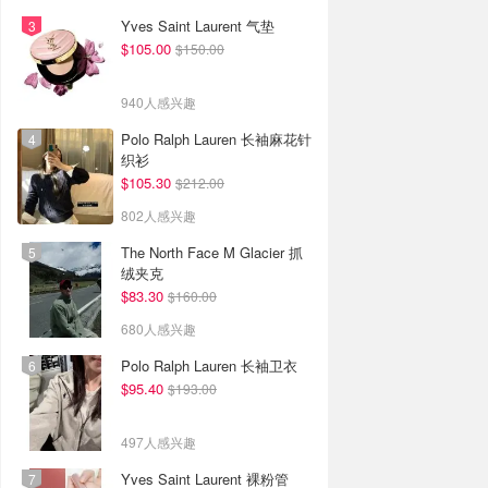
Yves Saint Laurent 气垫
$105.00
$150.00
940人感兴趣
Polo Ralph Lauren 长袖麻花针
织衫
$105.30
$212.00
802人感兴趣
The North Face M Glacier 抓
绒夹克
$83.30
$160.00
680人感兴趣
Polo Ralph Lauren 长袖卫衣
$95.40
$193.00
497人感兴趣
Yves Saint Laurent 裸粉管