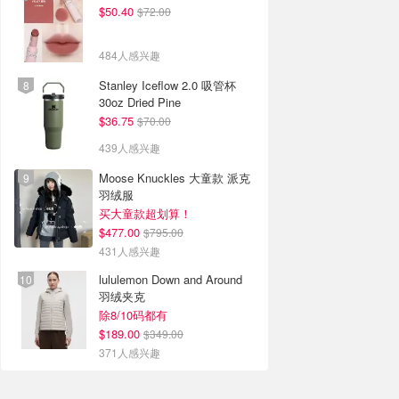
$50.40
$72.00
484人感兴趣
Stanley Iceflow 2.0 吸管杯
30oz Dried Pine
$36.75
$70.00
439人感兴趣
Moose Knuckles 大童款 派克
羽绒服
买大童款超划算！
$477.00
$795.00
431人感兴趣
lululemon Down and Around
羽绒夹克
除8/10码都有
$189.00
$349.00
371人感兴趣