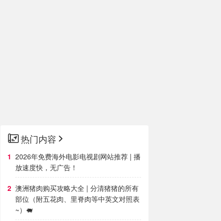
热门内容
2026年免费海外电影电视剧网站推荐 | 播
放速度快，无广告！
澳洲猪肉购买攻略大全 | 分清猪猪的所有
部位（附五花肉、里脊肉等中英文对照表
~）🐖