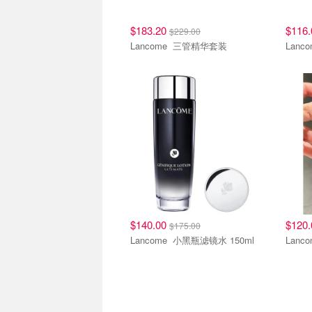
$183.20
$116
$229.00
Lancome 三管精华套装
$140.00
$120
$175.00
Lancome 小黑瓶滤镜水 150ml