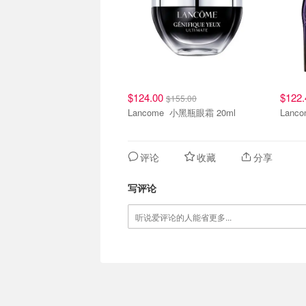
$124.00
$122
$155.00
Lancome 小黑瓶眼霜 20ml
评论
收藏
分享
写评论