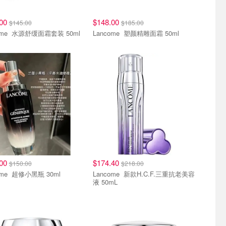
.00
$148.00
$145.00
$185.00
Lancome 水源舒缓面霜套装 50ml
Lancome 塑颜精雕面霜 50ml
.00
$174.40
$150.00
$218.00
Lancome 超修小黑瓶 30ml
Lancome 新款H.C.F.三重抗老美容
液 50mL