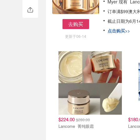
Myer 现有 Lan
订单满$99澳大
截止日期为6月1
去购买
去购买
点击购买>>
更新于06-14
$224.00
$180
$280.00
Lancome 菁纯眼霜