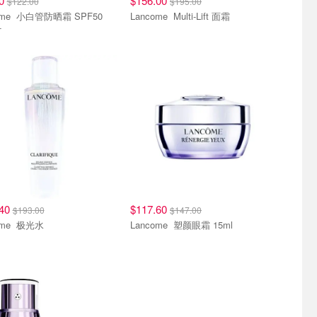
60
$156.00
$122.00
$195.00
晒霜 SPF50
Lancome Multi-Lift 面霜
+
.40
$117.60
$193.00
$147.00
Lancome 极光水
Lancome 塑颜眼霜 15ml