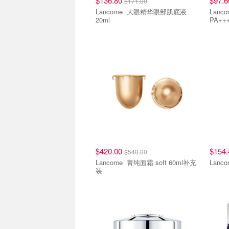
$136.80
$97.
$171.00
Lancome 大眼精华眼部肌底液
Lancome 小白管防
20ml
PA++
$420.00
$154
$540.00
Lancome 菁纯面霜 soft 60ml补充
装