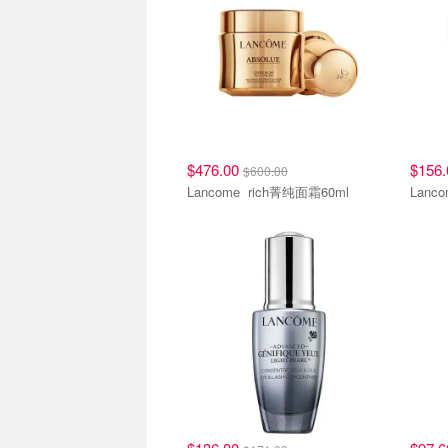
$476.00
$156
$600.00
Lancome rich菁纯面霜60ml