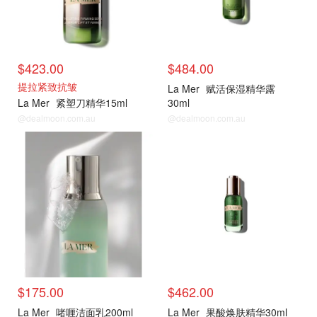
$423.00
$484.00
提拉紧致抗皱
La Mer
赋活保湿精华露
La Mer
紧塑刀精华15ml
30ml
@dealmoon.com.au
@dealmoon.com.au
热门单品
热门单品
$175.00
$462.00
La Mer
啫喱洁面乳200ml
La Mer
果酸焕肤精华30ml