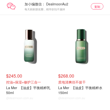
加小编微信：
复制
每天刷刷朋友圈，精华折扣不漏掉
油皮护肤三部曲
油皮护肤三部曲
$245.00
$268.00
控油+保湿+修护三合一
质地清爽但不拔干
La Mer
【油皮】平衡精粹乳
La Mer
【油皮】平衡精粹水
50ml
150ml
@dealmoon.com.au
@dealmoon.com.au
油皮护肤三部曲
热门单品