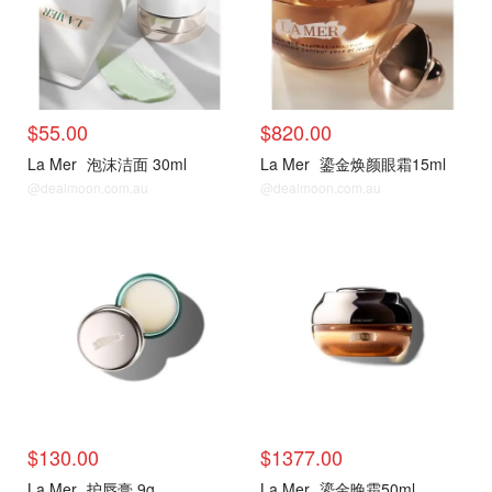
$55.00
$820.00
La Mer
泡沫洁面 30ml
La Mer
鎏金焕颜眼霜15ml
@dealmoon.com.au
@dealmoon.com.au
热门单品
热门单品
$130.00
$1377.00
La Mer
护唇膏 9g
La Mer
鎏金晚霜50ml