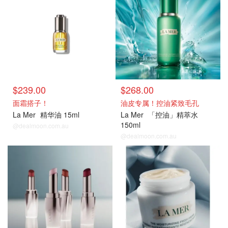
$239.00
$268.00
面霜搭子！
油皮专属！控油紧致毛孔
La Mer
精华油 15ml
La Mer
「控油」精萃水
150ml
@dealmoon.com.au
@dealmoon.com.au
热门单品
热门单品