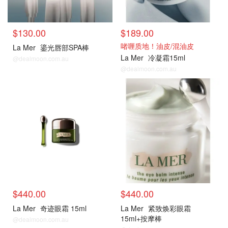
$130.00
$189.00
啫喱质地！油皮/混油皮
La Mer
鎏光唇部SPA棒
La Mer
冷凝霜15ml
@dealmoon.com.au
@dealmoon.com.au
热门单品
热门单品
$440.00
$440.00
La Mer
奇迹眼霜 15ml
La Mer
紧致焕彩眼霜
15ml+按摩棒
@dealmoon.com.au