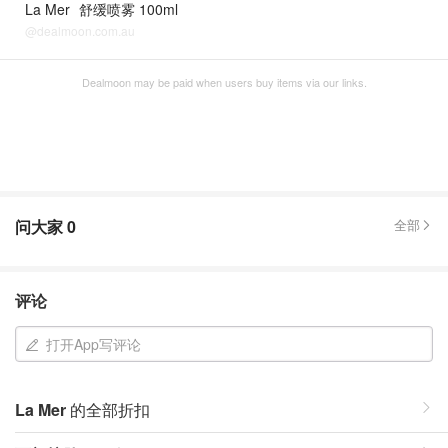
La Mer
舒缓喷雾 100ml
@dealmoon.com.au
Dealmoon may be paid when users buy items via our links.
问大家
0
全部
评论
打开App写评论
La Mer
的全部折扣