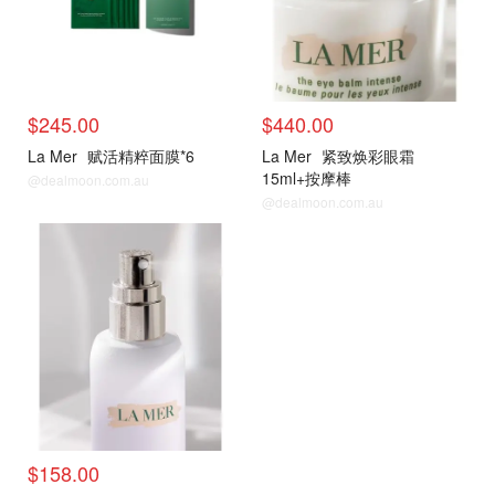
$245.00
$440.00
La Mer
赋活精粹面膜*6
La Mer
紧致焕彩眼霜
15ml+按摩棒
@dealmoon.com.au
@dealmoon.com.au
热门单品
$158.00