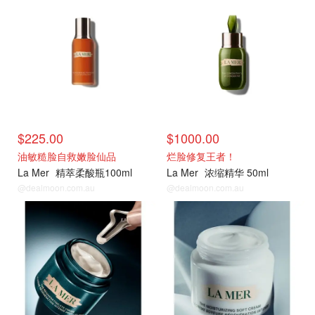
$225.00
$1000.00
油敏糙脸自救嫩脸仙品
烂脸修复王者！
La Mer
精萃柔酸瓶100ml
La Mer
浓缩精华 50ml
@dealmoon.com.au
@dealmoon.com.au
热门单品
热门单品