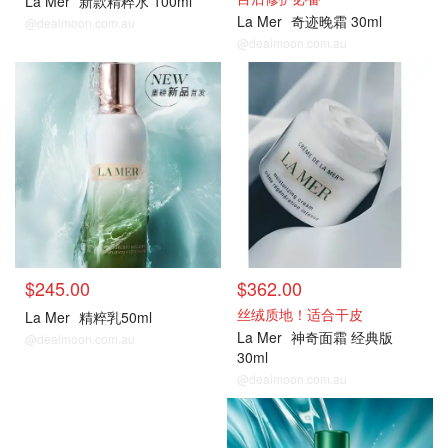
La Mer
新款精粹水 100ml
La Mer
奇迹晚霜 30ml
@dealmoon.com.au
@dealmoon.com.au
热门单品
热门单品
$245.00
$362.00
丝绒质地！适合干皮
La Mer
精粹乳50ml
La Mer
神奇面霜 经典版
@dealmoon.com.au
30ml
@dealmoon.com.au
热门单品
热门单品