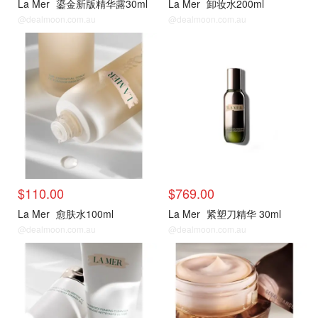
La Mer
鎏金新版精华露30ml
La Mer
卸妆水200ml
@dealmoon.com.au
@dealmoon.com.au
热门单品
热门单品
$110.00
$769.00
La Mer
愈肤水100ml
La Mer
紧塑刀精华 30ml
@dealmoon.com.au
@dealmoon.com.au
热门单品
热门单品