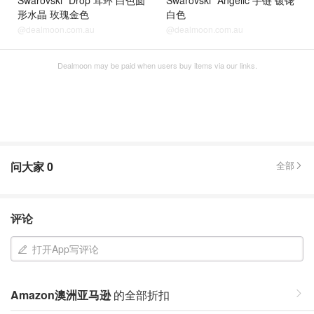
Swarovski
Drop 耳环 白色圆
Swarovski
Angelic 手链 镀铑
形水晶 玫瑰金色
白色
@dealmoon.com.au
@dealmoon.com.au
Dealmoon may be paid when users buy items via our links.
问大家
0
全部
评论
打开App写评论
Amazon澳洲亚马逊
的全部折扣