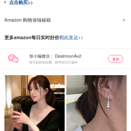
点击购买>>
Amazon 购物省钱秘籍
更多amazon每日实时好价
戳此直达>>
加小编微信：
复制
每天刷刷朋友圈，精华折扣不漏掉