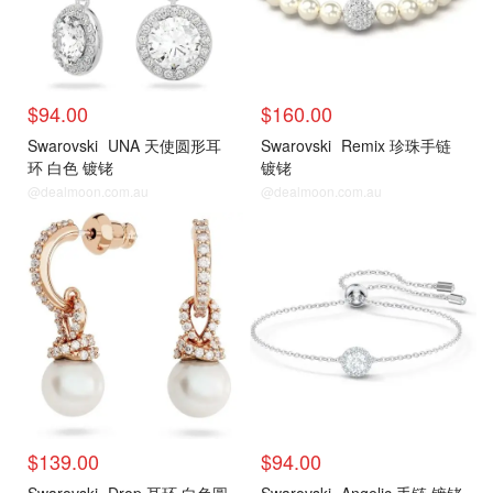
$94.00
$160.00
Swarovski
UNA 天使圆形耳
Swarovski
Remix 珍珠手链
环 白色 镀铑
镀铑
@dealmoon.com.au
@dealmoon.com.au
$139.00
$94.00