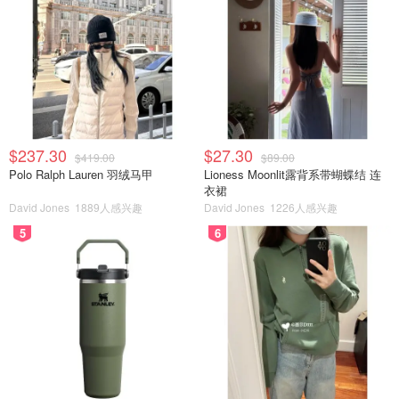
$237.30
$27.30
$419.00
$89.00
Polo Ralph Lauren 羽绒马甲
Lioness Moonlit露背系带蝴蝶结 连
衣裙
David Jones
1889人感兴趣
David Jones
1226人感兴趣
5
6