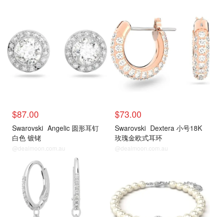
$87.00
$73.00
Swarovski
Angelic 圆形耳钉
Swarovski
Dextera 小号18K
白色 镀铑
玫瑰金欧式耳环
@dealmoon.com.au
@dealmoon.com.au