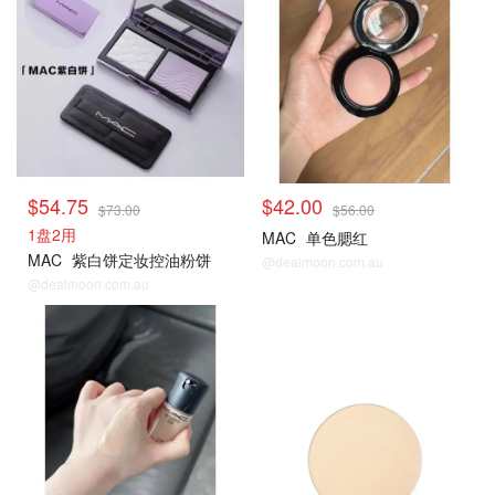
$54.75
$42.00
$73.00
$56.00
1盘2用
MAC
单色腮红
MAC
紫白饼定妆控油粉饼
@dealmoon.com.au
@dealmoon.com.au