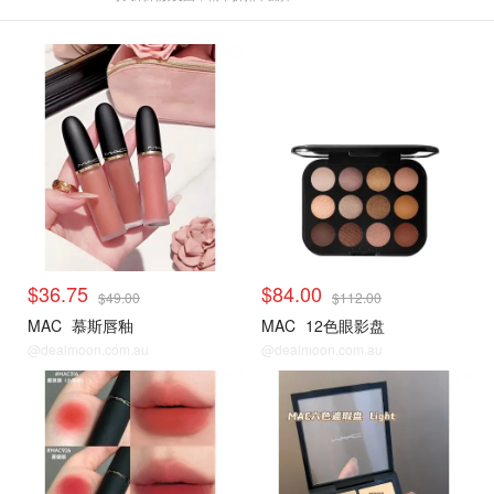
$36.75
$84.00
$49.00
$112.00
MAC
慕斯唇釉
MAC
12色眼影盘
@dealmoon.com.au
@dealmoon.com.au