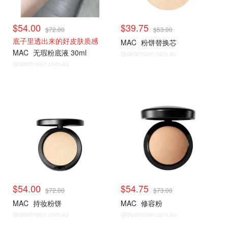
$54.00
$39.75
$72.00
$53.00
底子里透出来的好皮肤质感
MAC
粉饼替换芯
MAC
无瑕粉底液 30ml
@dealmoon.com.au
@dealmoon.com.au
$54.00
$54.75
$72.00
$73.00
MAC
持妆粉饼
MAC
修容粉
@dealmoon.com.au
@dealmoon.com.au