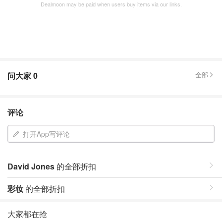
Dealmoon may be paid when users buy items via our links.
问大家
0
全部
评论
打开App写评论
David Jones
的全部折扣
彩妆
的全部折扣
大家都在抢