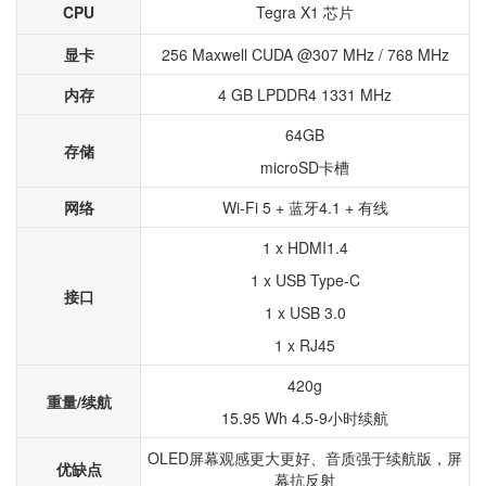
CPU
Tegra X1 芯片
显卡
256 Maxwell CUDA @307 MHz / 768 MHz
内存
4 GB LPDDR4 1331 MHz
64GB
存储
microSD卡槽
网络
Wi-Fi 5 + 蓝牙4.1 + 有线
1 x HDMI1.4
1 x USB Type-C
接口
1 x USB 3.0
1 x RJ45
420g
重量/续航
15.95 Wh 4.5-9小时续航
OLED屏幕观感更大更好、音质强于续航版，屏
优缺点
幕抗反射