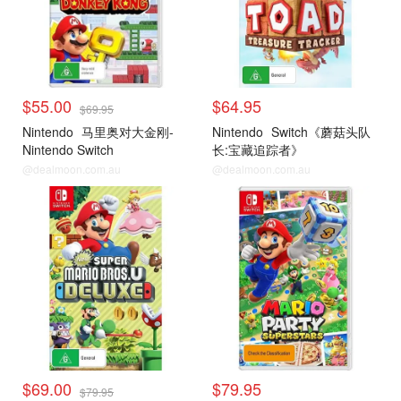
$55.00
$64.95
$69.95
Nintendo
马里奥对大金刚-
Nintendo
Switch《蘑菇头队
Nintendo Switch
长:宝藏追踪者》
@dealmoon.com.au
@dealmoon.com.au
Switch热门游戏
Switch热门游戏
$69.00
$79.95
$79.95