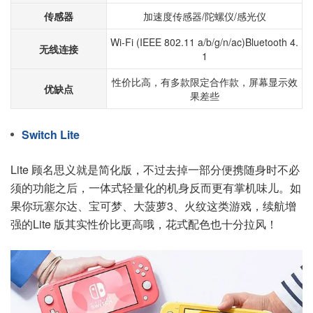
传感器
加速度传感器/陀螺仪/感光仪
Wi-Fi (IEEE 802.11 a/b/g/n/ac)
Bluetooth 4.
无线连接
1
性价比高，有多款限定合作款，屏幕显示效
优缺点
果差些
Switch Lite
Lite 顾名思义就是简化版，不过去掉一部分便携随身时不必
须的功能之后，一体式轻量化的机身反而更有掌机味儿。如
果你玩塞尔达、宝可梦、大菠萝3、火纹这类游戏，续航增
强的Lite 版其实性价比更高哦，花式配色也十分拉风！