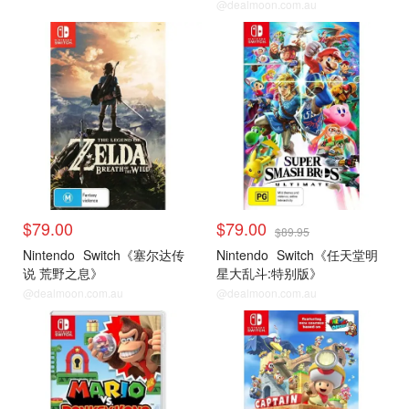
@dealmoon.com.au
Switch热门游戏
Switch热门游戏
$79.00
$79.00
$89.95
Nintendo
Switch《塞尔达传
Nintendo
Switch《任天堂明
说 荒野之息》
星大乱斗:特别版》
@dealmoon.com.au
@dealmoon.com.au
Switch热门游戏
Switch热门游戏