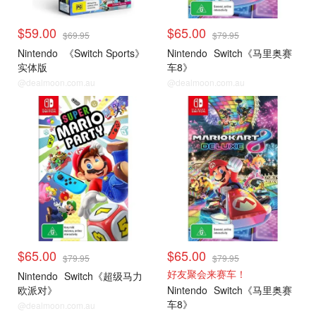
$59.00
$65.00
$69.95
$79.95
Nintendo
《Switch Sports》
Nintendo
Switch《马里奥赛
实体版
车8》
@dealmoon.com.au
@dealmoon.com.au
Switch热门游戏
Switch热门游戏
$65.00
$65.00
$79.95
$79.95
好友聚会来赛车！
Nintendo
Switch《超级马力
欧派对》
Nintendo
Switch《马里奥赛
车8》
@dealmoon.com.au