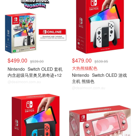
$499.00
$479.00
$539.00
$539.95
大热熊猫配色
Nintendo
Switch OLED 套机
内含超级马里奥兄弟奇迹+12
Nintendo
Switch OLED 游戏
个月会员
主机 熊猫色
@dealmoon.com.au
@dealmoon.com.au
Switch 游戏主机
Switch Lite 游戏主机