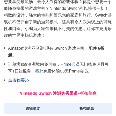
想要享受最流畅、最令人兴奋的游戏体验？你是否想要一个
能随身携带的游戏主机？Nintendo Switch可以提供一切！
精致的设计，强大的性能和娱乐您的家庭和旅行。Switch游
戏机不仅开创了新的游戏模式，还具有令人叹为观止的可玩
性和口碑。小编为大家带来机不可失的优惠，让你在充满乐
趣的世界中畅玩游戏！
Amazon澳洲亚马逊 现有 Switch 游戏主机、配件
6折
起
。
订单满$59澳洲境内免运费，
Prime会员
无门槛免运且可
享1日达服务，
戳此
免费体验30天Prime会员。
点击购买>>
Nintendo Switch 澳洲购买渠道+折扣信息
购物渠道
折扣信息