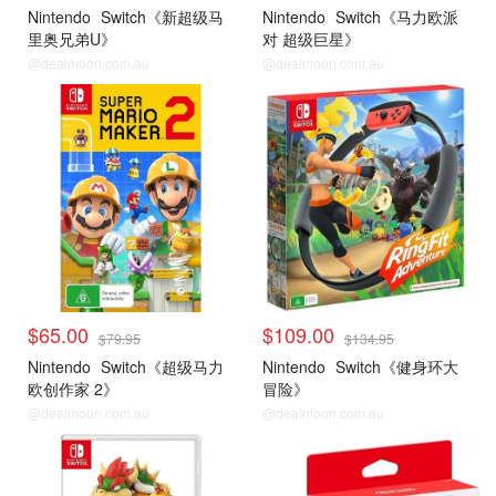
Nintendo
Switch《新超级马
Nintendo
Switch《马力欧派
里奥兄弟U》
对 超级巨星》
@dealmoon.com.au
@dealmoon.com.au
Switch热门游戏
Switch热门游戏
$65.00
$109.00
$79.95
$134.95
Nintendo
Switch《超级马力
Nintendo
Switch《健身环大
欧创作家 2》
冒险》
@dealmoon.com.au
@dealmoon.com.au
Switch热门游戏
Switch 手柄