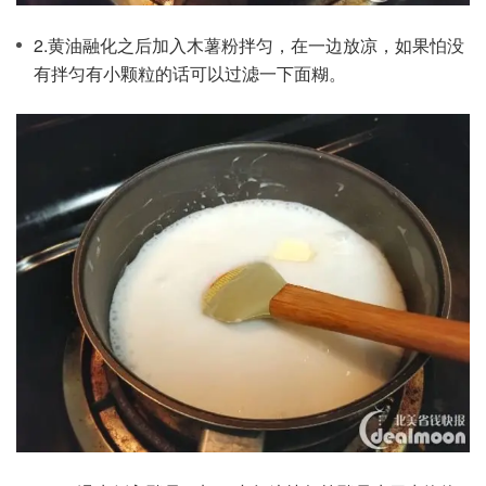
2.黄油融化之后加入木薯粉拌匀，在一边放凉，如果怕没
有拌匀有小颗粒的话可以过滤一下面糊。