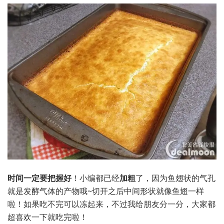
时间一定要把握好
！小编都已经
加粗
了，因为鱼翅状的气孔
就是发酵气体的产物哦~切开之后中间形状就像鱼翅一样
啦！如果吃不完可以冻起来，不过我给朋友分一分，大家都
超喜欢一下就吃完啦！