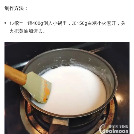
制作方法：
1.椰汁一罐400g倒入小锅里，加150g白糖小火煮开，关
火把黄油加进去。