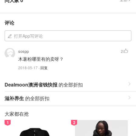
问大家
0
评论
打开App写评论
sospp
2
木薯粉哪里有的卖呀？
2018-05-17
· 回复
Dealmoon澳洲省钱快报
的全部折扣
滋补养生
的全部折扣
大家都在抢
1
2