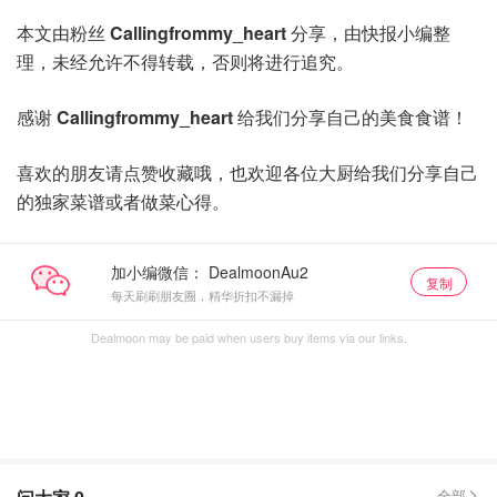
本文由粉丝
Callingfrommy_heart
分享，由快报小编整
理，未经允许不得转载，否则将进行追究。
感谢
Callingfrommy_heart
给我们分享自己的美食食谱！
喜欢的朋友请点赞收藏哦，也欢迎各位大厨给我们分享自己
的独家菜谱或者做菜心得。
加小编微信：
复制
每天刷刷朋友圈，精华折扣不漏掉
Dealmoon may be paid when users buy items via our links.
全部