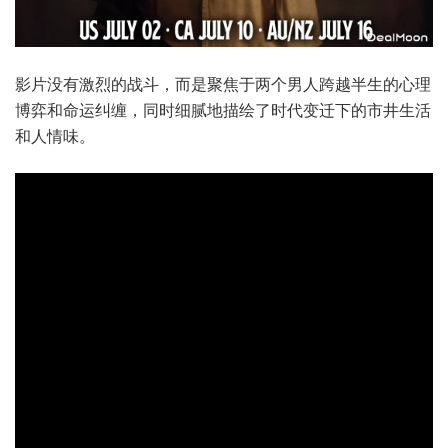
​​影片没有激烈的战斗，而是聚焦于两个男人跨越半生的心理
博弈和命运纠缠，同时细腻地描绘了时代变迁下的市井生活
和人情味。