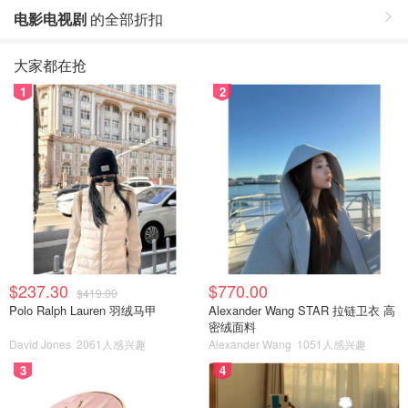
电影电视剧
的全部折扣
大家都在抢
1
2
$237.30
$770.00
$419.00
Polo Ralph Lauren 羽绒马甲
Alexander Wang STAR 拉链卫衣 高
密绒面料
David Jones
2061人感兴趣
Alexander Wang
1051人感兴趣
3
4