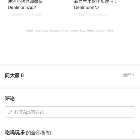
澳洲小伙伴加微信：
新西兰小伙伴加微信：
DealmoonAu2
DealmoonNz
@dealmoon.com.au
@dealmoon.com.au
Dealmoon may be paid when users buy items via our links.
问大家
0
全部
评论
打开App写评论
吃喝玩乐
的全部折扣