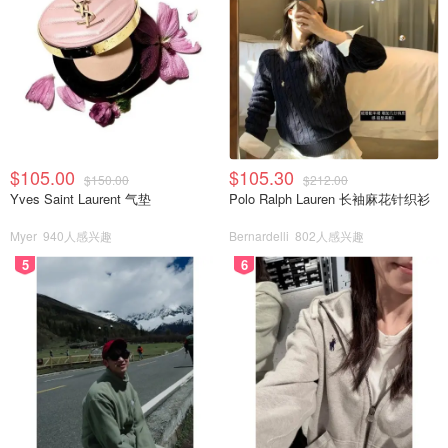
$105.00
$105.30
$150.00
$212.00
Yves Saint Laurent 气垫
Polo Ralph Lauren 长袖麻花针织衫
Myer
940人感兴趣
Bernardelli
802人感兴趣
5
6