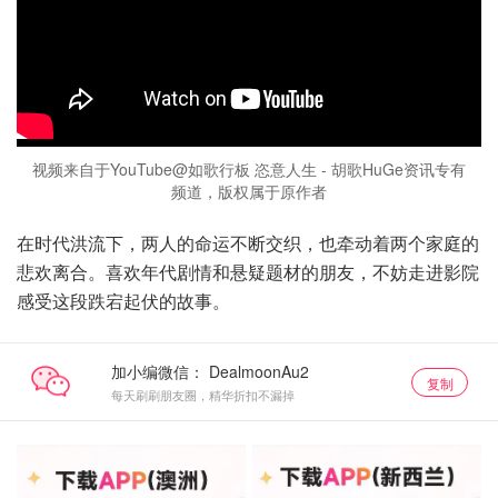
视频来自于YouTube@如歌行板 恣意人生 - 胡歌HuGe资讯专有
频道，版权属于原作者
在时代洪流下，两人的命运不断交织，也牵动着两个家庭的
悲欢离合。喜欢年代剧情和悬疑题材的朋友，不妨走进影院
感受这段跌宕起伏的故事。
加小编微信：
复制
每天刷刷朋友圈，精华折扣不漏掉