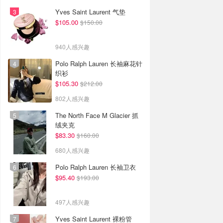
Yves Saint Laurent 气垫
$105.00
$150.00
940人感兴趣
Polo Ralph Lauren 长袖麻花针
织衫
$105.30
$212.00
802人感兴趣
The North Face M Glacier 抓
绒夹克
$83.30
$160.00
680人感兴趣
Polo Ralph Lauren 长袖卫衣
$95.40
$193.00
497人感兴趣
Yves Saint Laurent 裸粉管