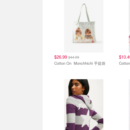
$26.99
$10.
$44.99
Cotton On Monchhichi 手提袋
蒙奇奇联名款
蒙奇