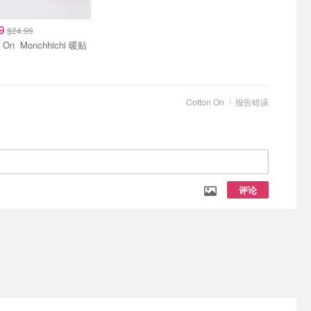
49
$24.99
Cotton On Monchhichi 暖贴
Cotton On
报告错误
评论