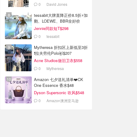
0
David Jones
tessabit大牌直降正价8.5折⚡加
鹅、LOEWE、BBR全好价
Jennie同款短T$298
0
tessabit
Mytheresa 折扣区上新低至3折
❗拉夫劳伦Polo衫$207
Acne Studios做旧卫衣$558
0
Mytheresa
Amazon 七夕送礼清单❤️CK
One Essence 香水$48
Dyson Supersonic 吹风$548
0
Amazon澳洲亚马逊