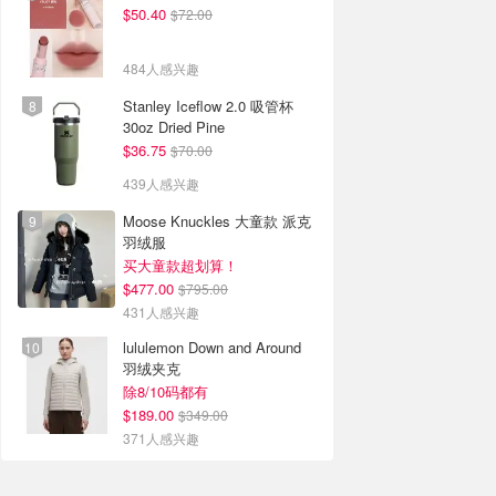
$50.40
$72.00
484人感兴趣
Stanley Iceflow 2.0 吸管杯
30oz Dried Pine
$36.75
$70.00
439人感兴趣
Moose Knuckles 大童款 派克
羽绒服
买大童款超划算！
$477.00
$795.00
431人感兴趣
lululemon Down and Around
羽绒夹克
除8/10码都有
$189.00
$349.00
371人感兴趣