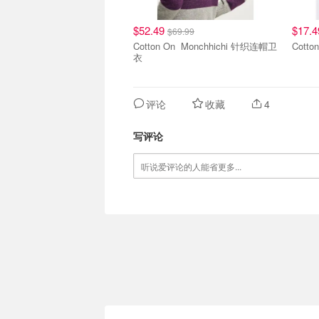
$52.49
$17.
$69.99
Cotton On Monchhichi 针织连帽卫
衣
评论
收藏
4
写评论