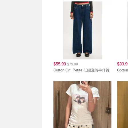
好穿好价
好穿
$55.99
$39.
$79.99
Cotton On Petite 低腰直筒牛仔裤
蒙奇奇联名款
蒙奇