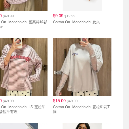
00
$9.09
$49.99
$12.99
hhichi 图案棒球衫
Cotton On Monchhichi 发夹
er
奇联名款
蒙奇奇联名款
00
$15.00
$49.99
$49.99
hichi LS 宽松印
Cotton On Monchhichi 宽松印花T
@盐汁有理
恤
奇联名款
蒙奇奇联名款