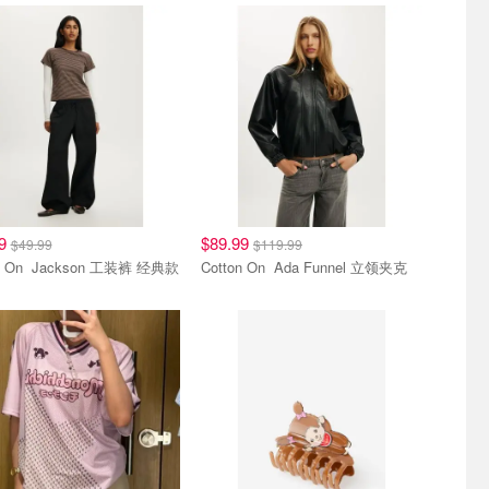
好价
好穿好价
99
$89.99
$49.99
$119.99
Cotton On Jackson 工装裤 经典款
Cotton On Ada Funnel 立领夹克
奇联名款
蒙奇奇联名款