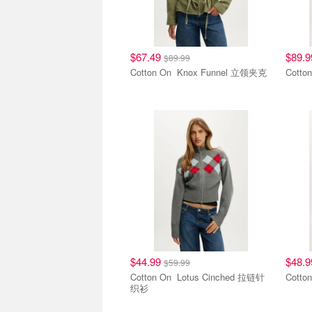
$67.49
$89.
$89.99
Cotton On Knox Funnel 立领夹克
好穿好价
好穿
$44.99
$48.
$59.99
Cotton On Lotus Cinched 拉链针
织衫