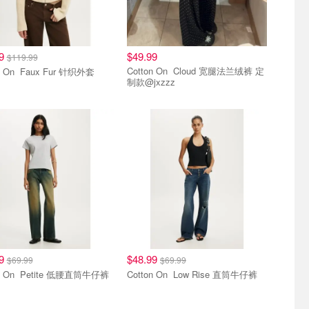
99
$49.99
$119.99
Cotton On Cloud 宽腿法兰绒裤 定
Cotton On Faux Fur 针织外套
制款@jxzzz
好价
好穿好价
99
$48.99
$69.99
$69.99
Cotton On Petite 低腰直筒牛仔裤
Cotton On Low Rise 直筒牛仔裤