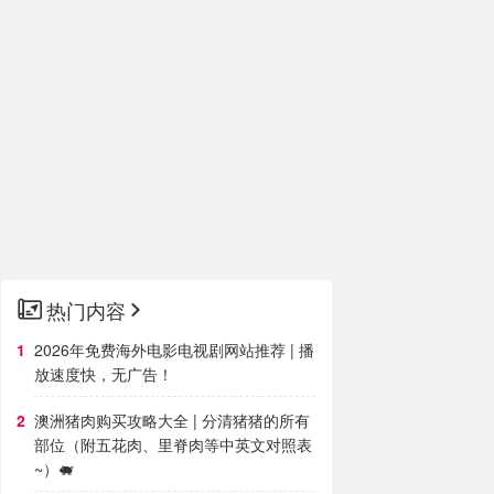
热门内容
2026年免费海外电影电视剧网站推荐 | 播
放速度快，无广告！
澳洲猪肉购买攻略大全 | 分清猪猪的所有
部位（附五花肉、里脊肉等中英文对照表
~）🐖