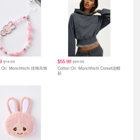
49
$55.99
$14.99
$69.99
Cotton On Monchhichi 挂绳吊饰
Cotton On Monchhichi Corset连帽
衫
奇联名款