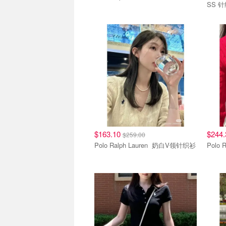
SS 
$163.10
$244
$259.00
Polo Ralph Lauren 奶白V领针织衫