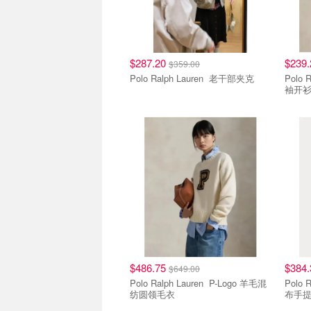
$287.20
$239
$359.00
Polo Ralph Lauren 老干部夹克
Polo Ralph
袖开
$486.75
$384
$649.00
Polo Ralph Lauren P-Logo 羊毛混
Polo Ralph
纺圆领毛衣
布手提