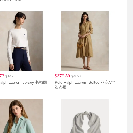
.73
$379.89
$149.00
$469.00
h Lauren Jersey 长袖圆
Polo Ralph Lauren Belted 亚麻A字
连衣裙