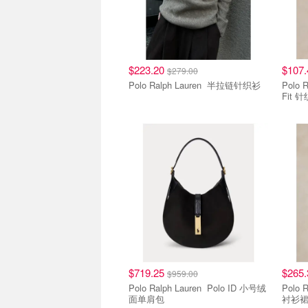
$223.20
$107
$279.00
Polo Ralph Lauren 半拉链针织衫
Polo Ralp
Fit 
$719.25
$265
$959.00
Polo Ralph Lauren Polo ID 小号绒
Polo Ralp
面单肩包
衬衫