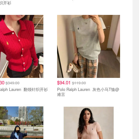
针织开衫
.30
$94.01
$349.00
$119.00
Polo Ralph Lauren 翻领针织开衫
Polo Ralph Lauren 灰色小马T恤@
难言