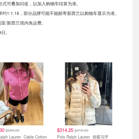
款式可叠加闪促，以加入购物车结算为准。
约1:1.16，部分品牌可能不能邮寄新西兰以购物车显示为准。
利亚/新西兰境内免运费。
9日。
.30
$314.25
$299.00
$419.00
 Lauren Cable Cotton
Polo Ralph Lauren 保暖马甲