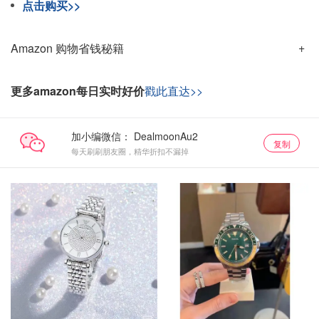
点击购买>>
Amazon 购物省钱秘籍
更多amazon每日实时好价
戳此直达>>
加小编微信：
复制
每天刷刷朋友圈，精华折扣不漏掉