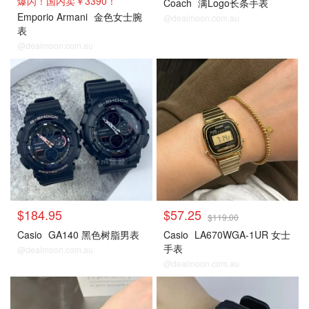
爆闪！国内卖￥3390！
Coach
满Logo长条手表
Emporio Armani
金色女士腕
@dealmoon.com.au
表
@dealmoon.com.au
$184.95
$57.25
$119.00
Casio
GA140 黑色树脂男表
Casio
LA670WGA-1UR 女士
手表
@dealmoon.com.au
@dealmoon.com.au