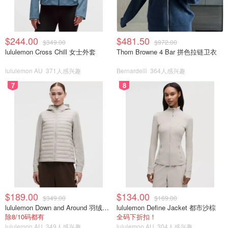
$244.00
$481.50
$349.00
$972.00
lululemon Cross Chill 女士外套
Thom Browne 4 Bar 拼色拉链卫衣
lululemon AU
371人感兴趣
Bernardelli
364人感兴趣
7
8
$189.00
$134.00
$349.00
$169.00
lululemon Down and Around 羽绒夹克
lululemon Define Jacket 都市沙棕
除8/10码都有
全码下折扣！
lululemon AU
349人感兴趣
lululemon AU
304人感兴趣