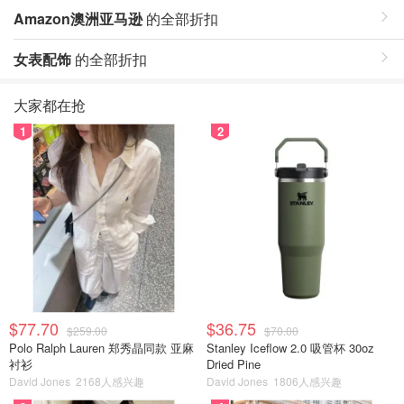
Amazon澳洲亚马逊
的全部折扣
女表配饰
的全部折扣
大家都在抢
1
2
$77.70
$36.75
$259.00
$70.00
Polo Ralph Lauren 郑秀晶同款 亚麻
Stanley Iceflow 2.0 吸管杯 30oz
衬衫
Dried Pine
David Jones
2168人感兴趣
David Jones
1806人感兴趣