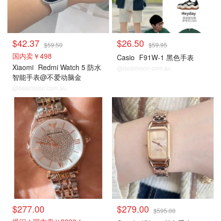
$42.37
$26.50
$59.50
$59.95
国内卖￥498
Casio
F91W-1 黑色手表
Xiaomi
Redmi Watch 5 防水
@dealmoon.com.au
智能手表@不爱动脑金
@dealmoon.com.au
$277.00
$279.00
$595.00