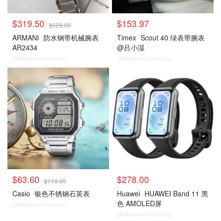
$319.50
$153.97
$529.00
ARMANI
防水钢带机械腕表
Timex
Scout 40 绿表带腕表
AR2434
@吕小湿
@dealmoon.com.au
@dealmoon.com.au
$63.60
$278.00
$119.00
Casio
银色不锈钢石英表
Huawei
HUAWEI Band 11 黑
色 AMOLED屏
@dealmoon.com.au
@dealmoon.com.au