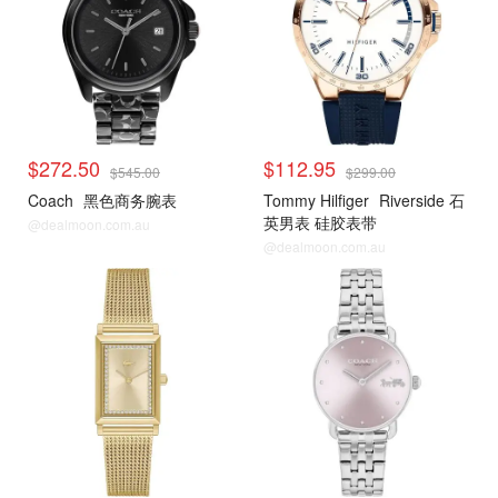
$272.50
$112.95
$545.00
$299.00
Coach
黑色商务腕表
Tommy Hilfiger
Riverside 石
英男表 硅胶表带
@dealmoon.com.au
@dealmoon.com.au