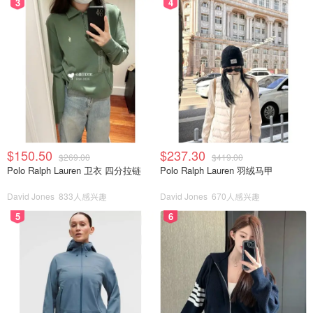
3
4
$150.50
$237.30
$269.00
$419.00
Polo Ralph Lauren 卫衣 四分拉链
Polo Ralph Lauren 羽绒马甲
David Jones
833人感兴趣
David Jones
670人感兴趣
5
6