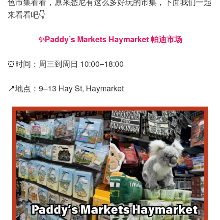
色市集看看，原来悉尼有这么多好玩的市集，下面我们一起
来看看吧👇
✨Paddy’s Markets Haymarket 帕迪市场
⏰时间：周三到周日 10:00–18:00
📍地点：9–13 Hay St, Haymarket