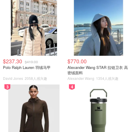
$237.30
$770.00
$419.00
Polo Ralph Lauren 羽绒马甲
Alexander Wang STAR 拉链卫衣 高
密绒面料
David Jones
2058人感兴趣
Alexander Wang
1354人感兴趣
3
4