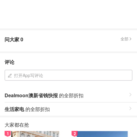
问大家
0
全部
评论
打开App写评论
Dealmoon澳新省钱快报
的全部折扣
生活家电
的全部折扣
大家都在抢
1
2