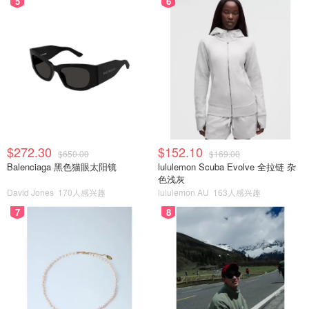
5
6
$272.30
$152.10
$650.00
$169.00
Balenciaga 黑色猫眼太阳镜
lululemon Scuba Evolve 全拉链 杂
色浅灰
David Jones
170人感兴趣
lululemon AU
163人感兴趣
7
8