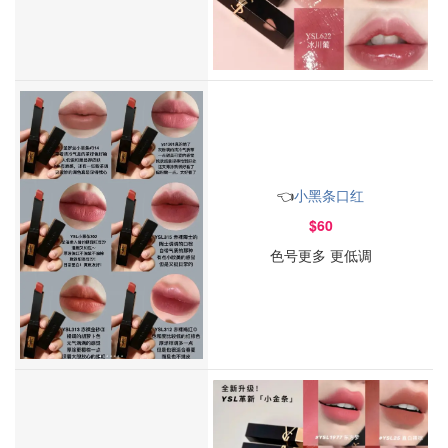
👈
小黑条口红
$60
色号更多 更低调