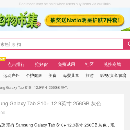
Dealmoon may be paid when users buy items via our links.
点击排行
抢好货
免费试用
社区
兑换商城
运动户外
个护健康
美食
母婴儿童
旅游
影视/演出/体育
ung Galaxy Tab S10+ 12.9英寸 256GB 灰色
ung Galaxy Tab S10+ 12.9英寸 256GB 灰色
.00
 现有 Samsung Galaxy Tab S10+ 12.9英寸 256GB 灰色，现