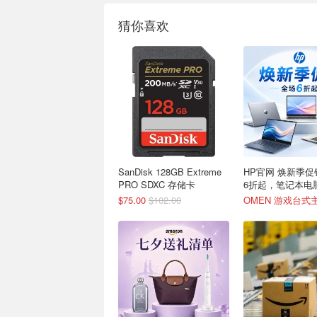
猜你喜欢
SanDisk 128GB Extreme
HP官网 焕新季促
PRO SDXC 存储卡
6折起，笔记本电脑
$75.00
$102.00
OMEN 游戏台式主