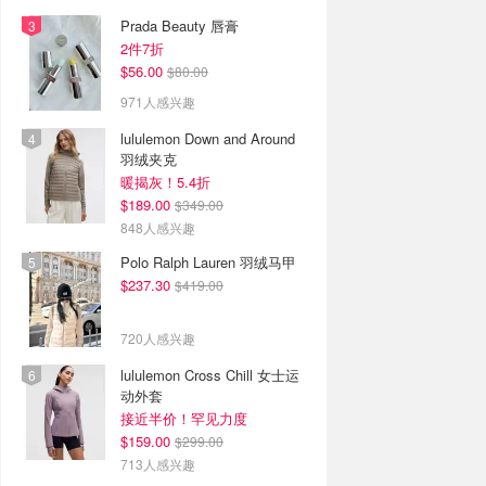
Prada Beauty 唇膏
2件7折
$56.00
$80.00
971人感兴趣
lululemon Down and Around
羽绒夹克
暖揭灰！5.4折
$189.00
$349.00
848人感兴趣
Polo Ralph Lauren 羽绒马甲
$237.30
$419.00
720人感兴趣
lululemon Cross Chill 女士运
动外套
接近半价！罕见力度
$159.00
$299.00
713人感兴趣