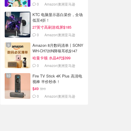
0
Amazon澳洲亚马逊
KTC 电脑显示器白菜价，全场
低至4折！
27英寸高刷游戏屏$185
0
Amazon澳洲亚马逊
Amazon 8月数码清单丨SONY
WH-CH720N降噪耳机$147
哈曼卡顿 水晶4代$399
0
Amazon澳洲亚马逊
Fire TV Stick 4K Plus 高清电
视棒 半价秒杀！
$49
$99
0
Amazon澳洲亚马逊