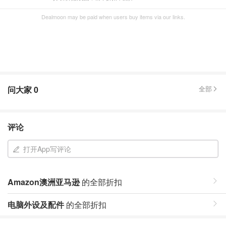
Dealmoon may be paid when users buy items via our links.
问大家
0
全部
评论
打开App写评论
Amazon澳洲亚马逊
的全部折扣
电脑外设及配件
的全部折扣