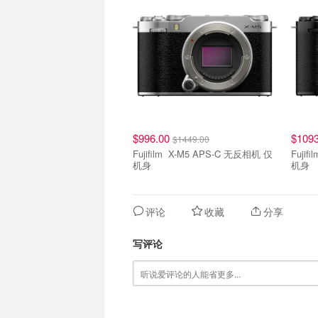
$996.00
$109
$1449.00
Fujifilm X-M5 APS-C 无反相机 仅
Fujifilm X-M5 APS-C 
机身
机身
评论
收藏
分享
写评论