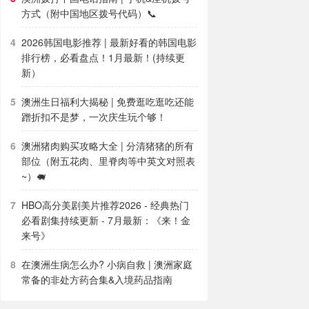
方式（附中国地区拨号代码）📞
2026韩国电影推荐 | 最新好看的韩国电影
排行榜，必看盘点！1月最新！(持续更
新）
澳洲生日福利大揭秘 | 免费逛吃逛吃还能
蹭折扣不是梦，一次庆生玩个够！
澳洲猪肉购买攻略大全 | 分清猪猪的所有
部位（附五花肉、里脊肉等中英文对照表
~）🐖
HBO高分美剧美片推荐2026 - 经典热门
必看剧集持续更新 - 7月最新：《​​来！金
来号》
在澳洲生病怎么办? 小病自救 | 澳洲家庭
常备的非处方药合集&入境药品指南