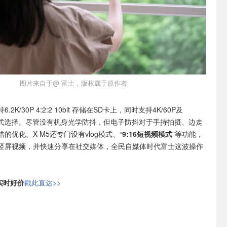
图片来自于@ 富士，版权属于原作者
2K/30P 4:2:2 10bit 存储在SD卡上，同时支持4K/60P及
多种格式选择。尽管没有机身光学防抖，但电子防抖对于手持拍摄、边走
的优化。X-M5还专门设有vlog模式、“
9:16短视频模式
”等功能，
竖屏视频，并快速分享在社交媒体，全民自媒体时代富士这波操作
日实时好价
戳此直达>>